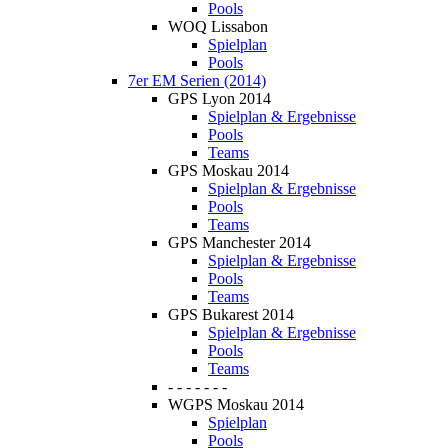
Pools
WOQ Lissabon
Spielplan
Pools
7er EM Serien (2014)
GPS Lyon 2014
Spielplan & Ergebnisse
Pools
Teams
GPS Moskau 2014
Spielplan & Ergebnisse
Pools
Teams
GPS Manchester 2014
Spielplan & Ergebnisse
Pools
Teams
GPS Bukarest 2014
Spielplan & Ergebnisse
Pools
Teams
- - - - - - -
WGPS Moskau 2014
Spielplan
Pools