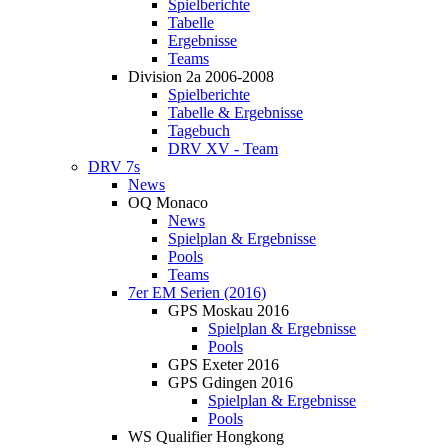
Spielberichte
Tabelle
Ergebnisse
Teams
Division 2a 2006-2008
Spielberichte
Tabelle & Ergebnisse
Tagebuch
DRV XV - Team
DRV 7s
News
OQ Monaco
News
Spielplan & Ergebnisse
Pools
Teams
7er EM Serien (2016)
GPS Moskau 2016
Spielplan & Ergebnisse
Pools
GPS Exeter 2016
GPS Gdingen 2016
Spielplan & Ergebnisse
Pools
WS Qualifier Hongkong