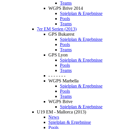
Teams
WGPS Brive 2014
Spielplan & Ergebnisse
Pools
Teams
7er EM Serien (2013)
GPS Bukarest
Spielplan & Ergebnisse
Pools
Teams
GPS Lyon
Spielplan & Ergebnisse
Pools
Teams
- - - - - - -
WGPS Marbella
Spielplan & Ergebnisse
Pools
Teams
WGPS Brive
Spielplan & Ergebnisse
U19 EM - Mallorca (2013)
News
Spielplan & Ergebnisse
Pools