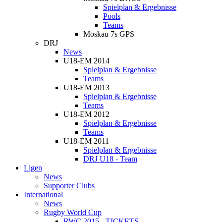
Spielplan & Ergebnisse
Pools
Teams
Moskau 7s GPS
DRJ
News
U18-EM 2014
Spielplan & Ergebnisse
Teams
U18-EM 2013
Spielplan & Ergebnisse
Teams
U18-EM 2012
Spielplan & Ergebnisse
Teams
U18-EM 2011
Spielplan & Ergebnisse
DRJ U18 - Team
Ligen
News
Supporter Clubs
International
News
Rugby World Cup
RWC 2015 - TICKETS