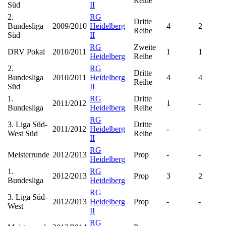
Reihe
Süd
II
2.
RG
Dritte
Bundesliga
2009/2010
Heidelberg
4
2
Reihe
Süd
II
RG
Zweite
DRV Pokal
2010/2011
1
1
Heidelberg
Reihe
2.
RG
Dritte
Bundesliga
2010/2011
Heidelberg
4
4
Reihe
Süd
II
1.
RG
Dritte
2011/2012
1
-
Bundesliga
Heidelberg
Reihe
RG
3. Liga Süd-
Dritte
2011/2012
Heidelberg
-
-
West Süd
Reihe
II
RG
Meisterrunde
2012/2013
Prop
-
-
Heidelberg
1.
RG
2012/2013
Prop
3
2
Bundesliga
Heidelberg
RG
3. Liga Süd-
2012/2013
Heidelberg
Prop
-
-
West
II
RG