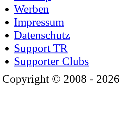
Werben
Impressum
Datenschutz
Support TR
Supporter Clubs
Copyright © 2008 - 2026