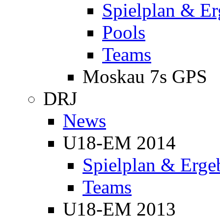
Spielplan & Er
Pools
Teams
Moskau 7s GPS
DRJ
News
U18-EM 2014
Spielplan & Erge
Teams
U18-EM 2013