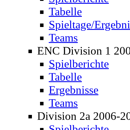
Tabelle
Spieltage/Ergebni
Teams
ENC Division 1 20
Spielberichte
Tabelle
Ergebnisse
Teams
Division 2a 2006-2
Spielberichte