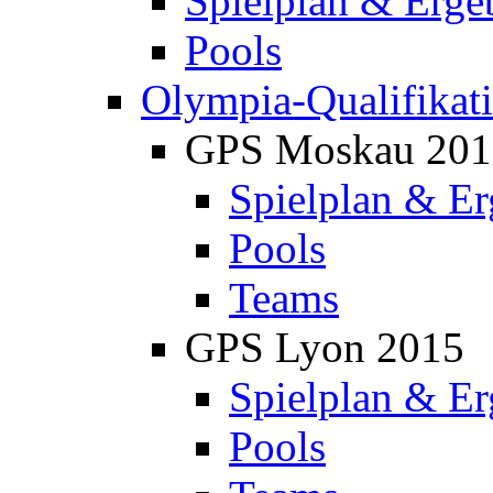
Spielplan & Erge
Pools
Olympia-Qualifikat
GPS Moskau 201
Spielplan & Er
Pools
Teams
GPS Lyon 2015
Spielplan & Er
Pools