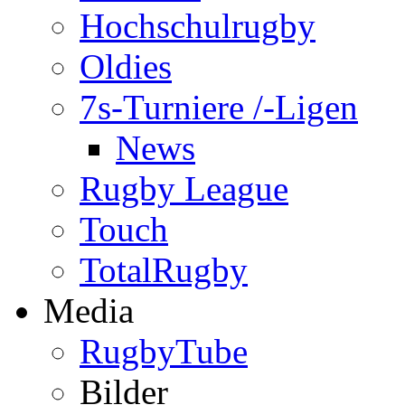
Hochschulrugby
Oldies
7s-Turniere /-Ligen
News
Rugby League
Touch
TotalRugby
Media
RugbyTube
Bilder