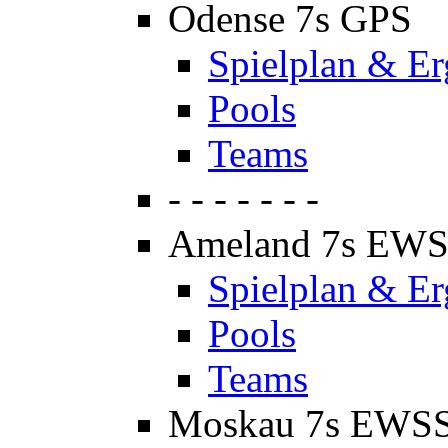
Odense 7s GPS
Spielplan & Er
Pools
Teams
- - - - - - -
Ameland 7s EW
Spielplan & Er
Pools
Teams
Moskau 7s EWS