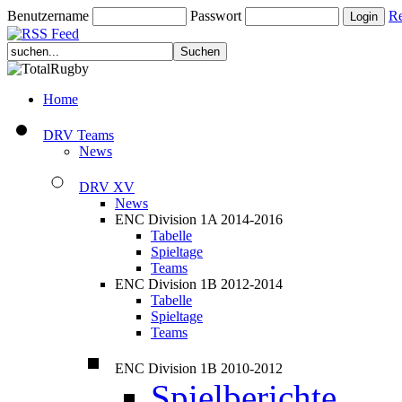
Benutzername
Passwort
Re
Home
DRV Teams
News
DRV XV
News
ENC Division 1A 2014-2016
Tabelle
Spieltage
Teams
ENC Division 1B 2012-2014
Tabelle
Spieltage
Teams
ENC Division 1B 2010-2012
Spielberichte