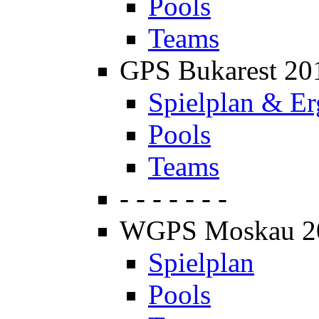
Pools
Teams
GPS Bukarest 20
Spielplan & Er
Pools
Teams
- - - - - - -
WGPS Moskau 2
Spielplan
Pools