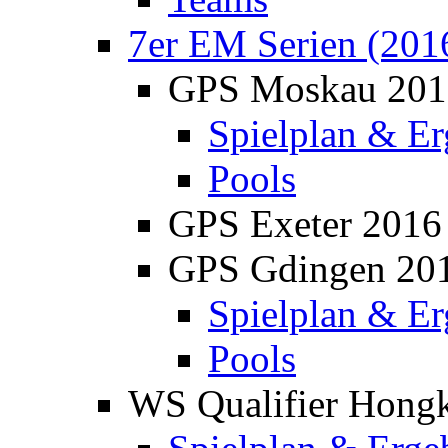
7er EM Serien (201
GPS Moskau 201
Spielplan & Er
Pools
GPS Exeter 2016
GPS Gdingen 20
Spielplan & Er
Pools
WS Qualifier Hong