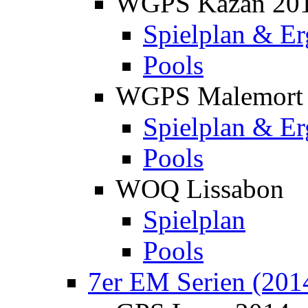
WGPS Kazan 20
Spielplan & Er
Pools
WGPS Malemort
Spielplan & Er
Pools
WOQ Lissabon
Spielplan
Pools
7er EM Serien (201