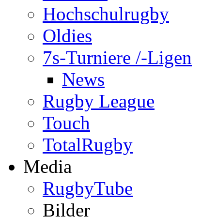
Hochschulrugby
Oldies
7s-Turniere /-Ligen
News
Rugby League
Touch
TotalRugby
Media
RugbyTube
Bilder