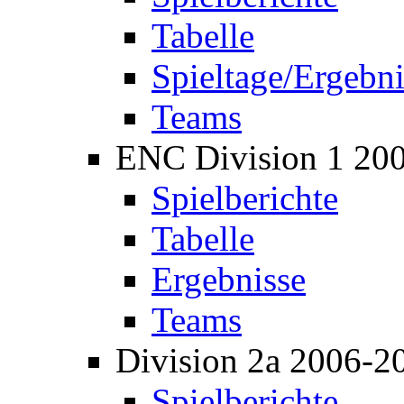
Tabelle
Spieltage/Ergebni
Teams
ENC Division 1 20
Spielberichte
Tabelle
Ergebnisse
Teams
Division 2a 2006-2
Spielberichte