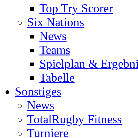
Top Try Scorer
Six Nations
News
Teams
Spielplan & Ergebni
Tabelle
Sonstiges
News
TotalRugby Fitness
Turniere