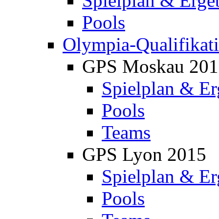
Spielplan & Erge
Pools
Olympia-Qualifikat
GPS Moskau 201
Spielplan & Er
Pools
Teams
GPS Lyon 2015
Spielplan & Er
Pools