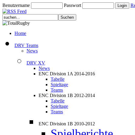
Benutzername
Passwort
Re
Home
DRV Teams
News
DRV XV
News
ENC Division 1A 2014-2016
Tabelle
Spieltage
Teams
ENC Division 1B 2012-2014
Tabelle
Spieltage
Teams
ENC Division 1B 2010-2012
Spielberichte