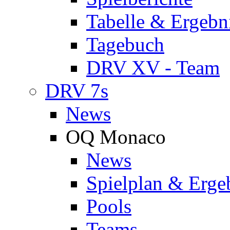
Tabelle & Ergebn
Tagebuch
DRV XV - Team
DRV 7s
News
OQ Monaco
News
Spielplan & Erge
Pools
Teams