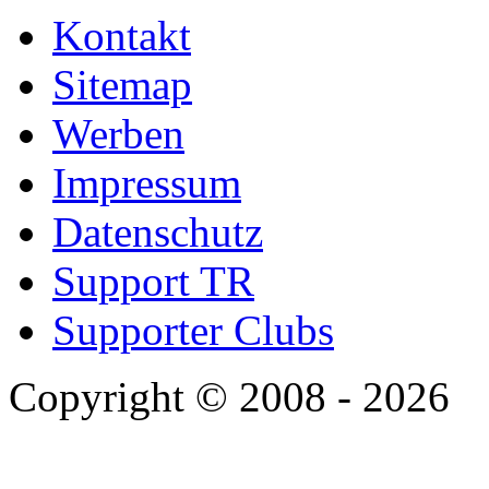
Kontakt
Sitemap
Werben
Impressum
Datenschutz
Support TR
Supporter Clubs
Copyright © 2008 - 2026