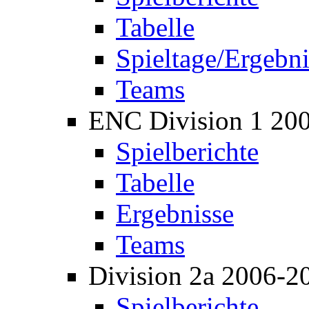
Tabelle
Spieltage/Ergebni
Teams
ENC Division 1 20
Spielberichte
Tabelle
Ergebnisse
Teams
Division 2a 2006-2
Spielberichte