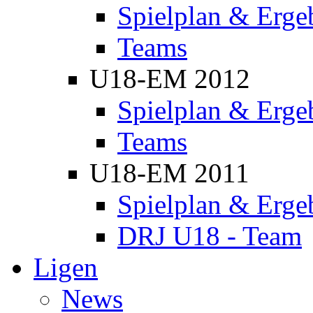
Spielplan & Erge
Teams
U18-EM 2012
Spielplan & Erge
Teams
U18-EM 2011
Spielplan & Erge
DRJ U18 - Team
Ligen
News