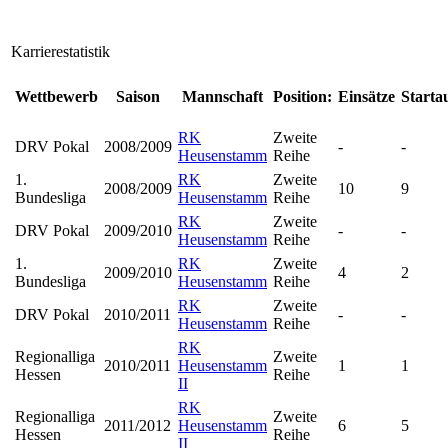
Karrierestatistik
Wettbewerb
Saison
Mannschaft
Position:
Einsätze
Starta
RK
Zweite
DRV Pokal
2008/2009
-
-
Heusenstamm
Reihe
1.
RK
Zweite
2008/2009
10
9
Bundesliga
Heusenstamm
Reihe
RK
Zweite
DRV Pokal
2009/2010
-
-
Heusenstamm
Reihe
1.
RK
Zweite
2009/2010
4
2
Bundesliga
Heusenstamm
Reihe
RK
Zweite
DRV Pokal
2010/2011
-
-
Heusenstamm
Reihe
RK
Regionalliga
Zweite
2010/2011
Heusenstamm
1
1
Hessen
Reihe
II
RK
Regionalliga
Zweite
2011/2012
Heusenstamm
6
5
Hessen
Reihe
II