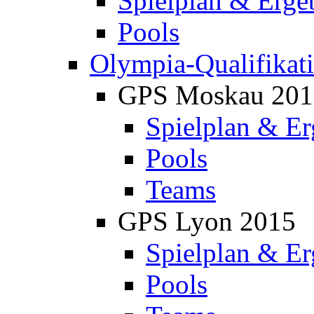
Spielplan & Erge
Pools
Olympia-Qualifikat
GPS Moskau 201
Spielplan & Er
Pools
Teams
GPS Lyon 2015
Spielplan & Er
Pools