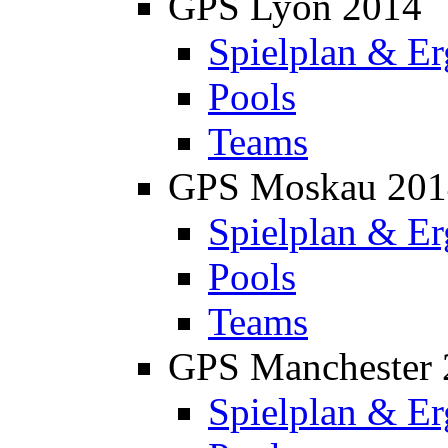
GPS Lyon 2014
Spielplan & Er
Pools
Teams
GPS Moskau 201
Spielplan & Er
Pools
Teams
GPS Manchester 
Spielplan & Er