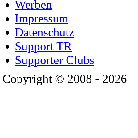
Werben
Impressum
Datenschutz
Support TR
Supporter Clubs
Copyright © 2008 - 2026