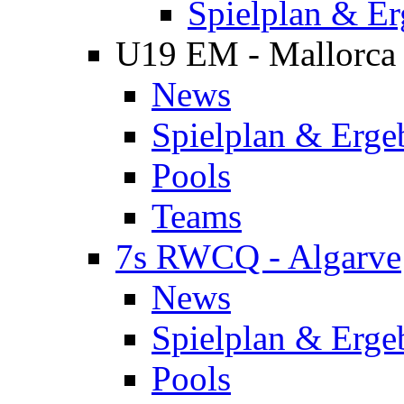
Spielplan & Er
U19 EM - Mallorca
News
Spielplan & Erge
Pools
Teams
7s RWCQ - Algarve
News
Spielplan & Erge
Pools