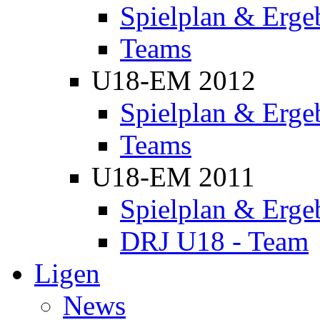
Spielplan & Erge
Teams
U18-EM 2012
Spielplan & Erge
Teams
U18-EM 2011
Spielplan & Erge
DRJ U18 - Team
Ligen
News