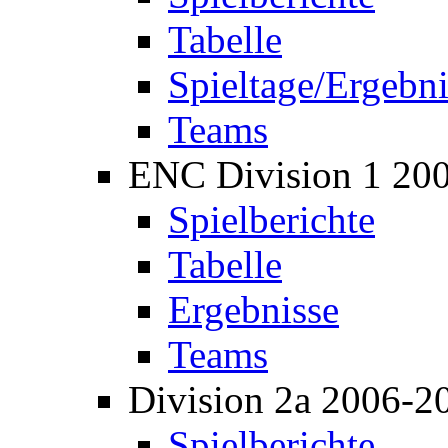
Tabelle
Spieltage/Ergebni
Teams
ENC Division 1 20
Spielberichte
Tabelle
Ergebnisse
Teams
Division 2a 2006-2
Spielberichte