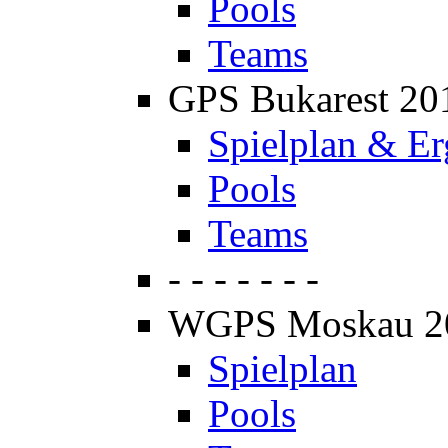
Pools
Teams
GPS Bukarest 20
Spielplan & Er
Pools
Teams
- - - - - - -
WGPS Moskau 2
Spielplan
Pools