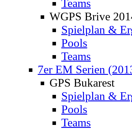
Teams
WGPS Brive 201
Spielplan & Er
Pools
Teams
7er EM Serien (201
GPS Bukarest
Spielplan & Er
Pools
Teams