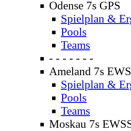
Odense 7s GPS
Spielplan & Er
Pools
Teams
- - - - - - -
Ameland 7s EW
Spielplan & Er
Pools
Teams
Moskau 7s EWS