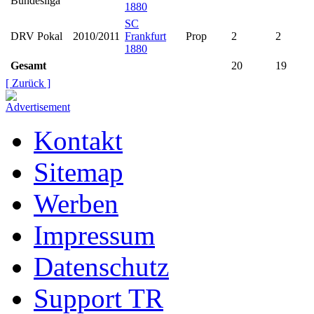
Bundesliga
1880
SC
DRV Pokal
2010/2011
Frankfurt
Prop
2
2
1880
Gesamt
20
19
[ Zurück ]
Kontakt
Sitemap
Werben
Impressum
Datenschutz
Support TR