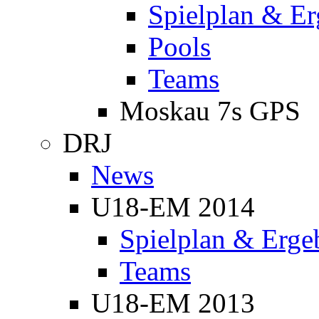
Spielplan & Er
Pools
Teams
Moskau 7s GPS
DRJ
News
U18-EM 2014
Spielplan & Erge
Teams
U18-EM 2013