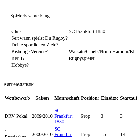
Spielerbeschreibung
Club
SC Frankfurt 1880
Seit wann spielst Du Rugby?
-
Deine sportlichen Ziele?
Bisherige Vereine?
Waikato/Chiefs/North Harbour/Blu
Beruf?
Rugbyspieler
Hobbys?
Karrierestatistik
Wettbewerb
Saison
Mannschaft
Position:
Einsätze
Startauf
SC
DRV Pokal
2009/2010
Frankfurt
Prop
3
3
1880
SC
1.
2009/2010
Frankfurt
Prop
15
14