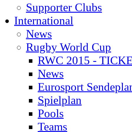
Supporter Clubs
International
News
Rugby World Cup
RWC 2015 - TICK
News
Eurosport Sendepla
Spielplan
Pools
Teams