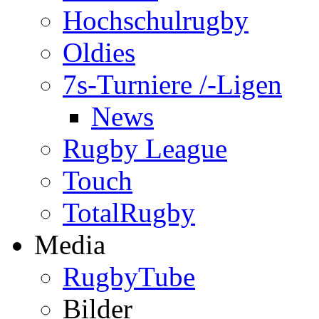
Hochschulrugby
Oldies
7s-Turniere /-Ligen
News
Rugby League
Touch
TotalRugby
Media
RugbyTube
Bilder