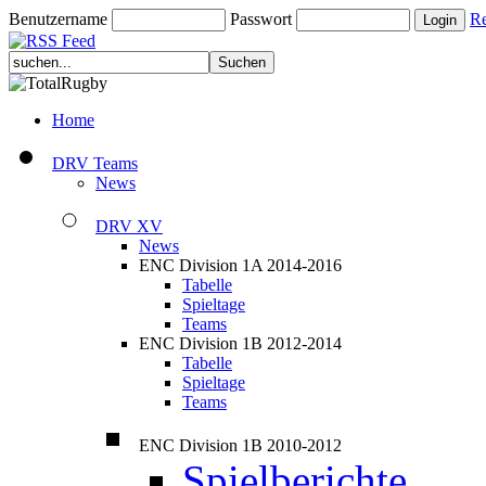
Benutzername
Passwort
Re
Home
DRV Teams
News
DRV XV
News
ENC Division 1A 2014-2016
Tabelle
Spieltage
Teams
ENC Division 1B 2012-2014
Tabelle
Spieltage
Teams
ENC Division 1B 2010-2012
Spielberichte