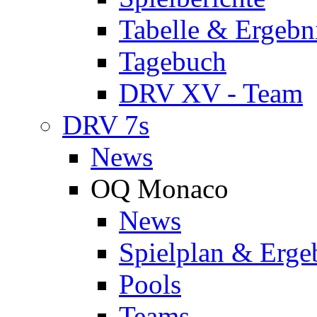
Tabelle & Ergebn
Tagebuch
DRV XV - Team
DRV 7s
News
OQ Monaco
News
Spielplan & Erge
Pools
Teams