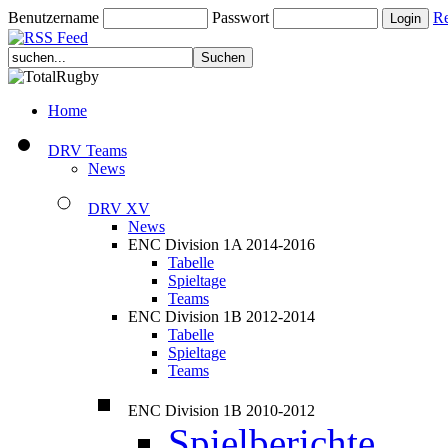
Benutzername
Passwort
Re
Home
DRV Teams
News
DRV XV
News
ENC Division 1A 2014-2016
Tabelle
Spieltage
Teams
ENC Division 1B 2012-2014
Tabelle
Spieltage
Teams
ENC Division 1B 2010-2012
Spielberichte