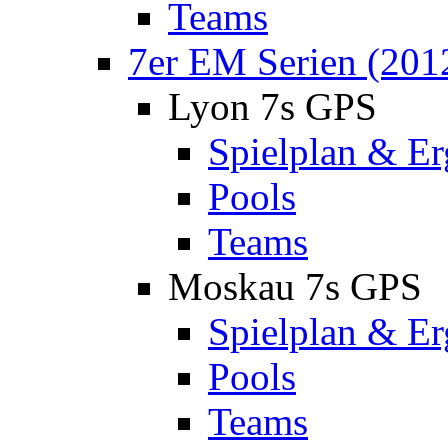
Teams
7er EM Serien (201
Lyon 7s GPS
Spielplan & Er
Pools
Teams
Moskau 7s GPS
Spielplan & Er
Pools
Teams