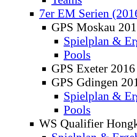
7er EM Serien (201
GPS Moskau 201
Spielplan & Er
Pools
GPS Exeter 2016
GPS Gdingen 20
Spielplan & Er
Pools
WS Qualifier Hong