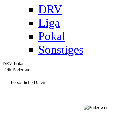
DRV
Liga
Pokal
Sonstiges
DRV Pokal
Erik Podzuweit
Persönliche Daten