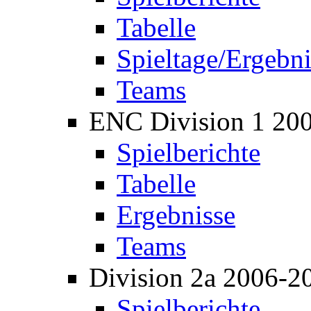
Tabelle
Spieltage/Ergebni
Teams
ENC Division 1 20
Spielberichte
Tabelle
Ergebnisse
Teams
Division 2a 2006-2
Spielberichte