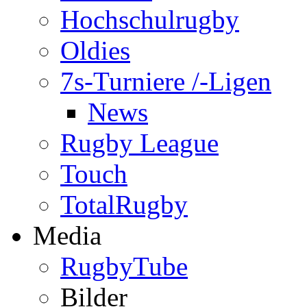
Hochschulrugby
Oldies
7s-Turniere /-Ligen
News
Rugby League
Touch
TotalRugby
Media
RugbyTube
Bilder