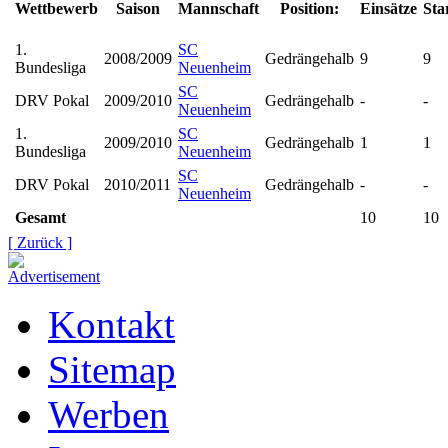
Wettbewerb
Saison
Mannschaft
Position:
Einsätze
Sta
1.
SC
2008/2009
Gedrängehalb
9
9
Bundesliga
Neuenheim
SC
DRV Pokal
2009/2010
Gedrängehalb
-
-
Neuenheim
1.
SC
2009/2010
Gedrängehalb
1
1
Bundesliga
Neuenheim
SC
DRV Pokal
2010/2011
Gedrängehalb
-
-
Neuenheim
Gesamt
10
10
[ Zurück ]
Kontakt
Sitemap
Werben