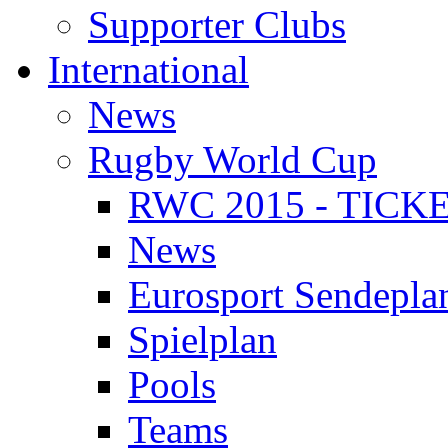
Supporter Clubs
International
News
Rugby World Cup
RWC 2015 - TICK
News
Eurosport Sendepla
Spielplan
Pools
Teams