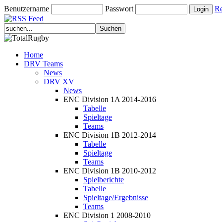
Benutzername
Passwort
Re
Home
DRV Teams
News
DRV XV
News
ENC Division 1A 2014-2016
Tabelle
Spieltage
Teams
ENC Division 1B 2012-2014
Tabelle
Spieltage
Teams
ENC Division 1B 2010-2012
Spielberichte
Tabelle
Spieltage/Ergebnisse
Teams
ENC Division 1 2008-2010