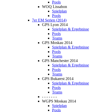
Pools
WOQ Lissabon
Spielplan
Pools
7er EM Serien (2014)
GPS Lyon 2014
Spielplan & Ergebnisse
Pools
Teams
GPS Moskau 2014
Spielplan & Ergebnisse
Pools
Teams
GPS Manchester 2014
Spielplan & Ergebnisse
Pools
Teams
GPS Bukarest 2014
Spielplan & Ergebnisse
Pools
Teams
- - - - - - -
WGPS Moskau 2014
Spielplan
Pools