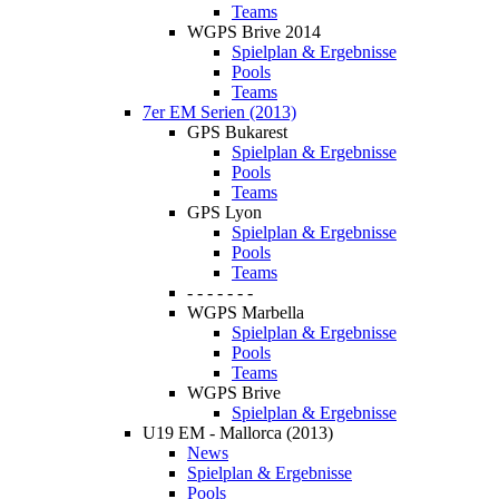
Teams
WGPS Brive 2014
Spielplan & Ergebnisse
Pools
Teams
7er EM Serien (2013)
GPS Bukarest
Spielplan & Ergebnisse
Pools
Teams
GPS Lyon
Spielplan & Ergebnisse
Pools
Teams
- - - - - - -
WGPS Marbella
Spielplan & Ergebnisse
Pools
Teams
WGPS Brive
Spielplan & Ergebnisse
U19 EM - Mallorca (2013)
News
Spielplan & Ergebnisse
Pools