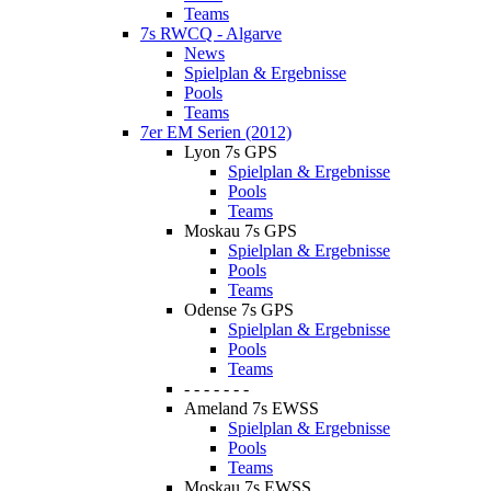
Teams
7s RWCQ - Algarve
News
Spielplan & Ergebnisse
Pools
Teams
7er EM Serien (2012)
Lyon 7s GPS
Spielplan & Ergebnisse
Pools
Teams
Moskau 7s GPS
Spielplan & Ergebnisse
Pools
Teams
Odense 7s GPS
Spielplan & Ergebnisse
Pools
Teams
- - - - - - -
Ameland 7s EWSS
Spielplan & Ergebnisse
Pools
Teams
Moskau 7s EWSS