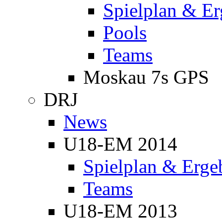
Spielplan & Er
Pools
Teams
Moskau 7s GPS
DRJ
News
U18-EM 2014
Spielplan & Erge
Teams
U18-EM 2013