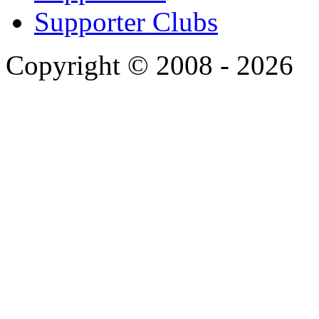
Supporter Clubs
Copyright © 2008 - 2026