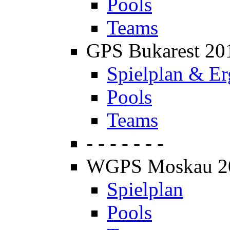
Pools
Teams
GPS Bukarest 20
Spielplan & Er
Pools
Teams
- - - - - - -
WGPS Moskau 2
Spielplan
Pools