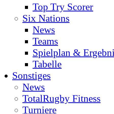
Top Try Scorer
Six Nations
News
Teams
Spielplan & Ergebni
Tabelle
Sonstiges
News
TotalRugby Fitness
Turniere