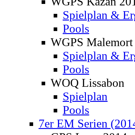
WGPS Kazan 20
Spielplan & Er
Pools
WGPS Malemort
Spielplan & Er
Pools
WOQ Lissabon
Spielplan
Pools
7er EM Serien (201