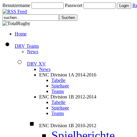
Benutzername
Passwort
Re
Home
DRV Teams
News
DRV XV
News
ENC Division 1A 2014-2016
Tabelle
Spieltage
Teams
ENC Division 1B 2012-2014
Tabelle
Spieltage
Teams
ENC Division 1B 2010-2012
Spielberichte