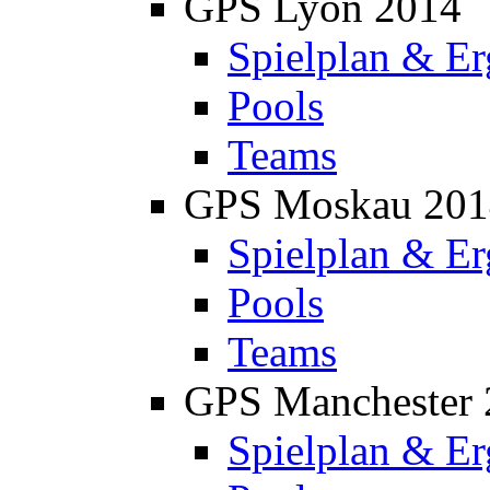
GPS Lyon 2014
Spielplan & Er
Pools
Teams
GPS Moskau 201
Spielplan & Er
Pools
Teams
GPS Manchester 
Spielplan & Er