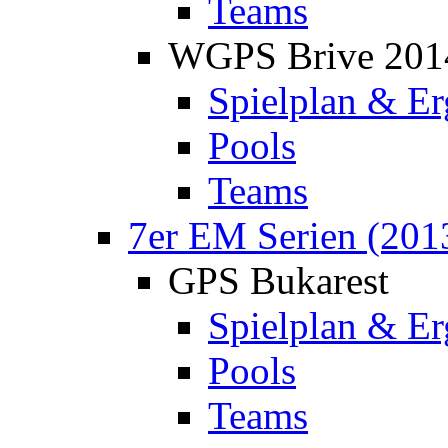
Teams
WGPS Brive 201
Spielplan & Er
Pools
Teams
7er EM Serien (201
GPS Bukarest
Spielplan & Er
Pools
Teams