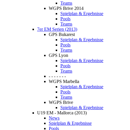
Teams
WGPS Brive 2014
Spielplan & Ergebnisse
Pools
Teams
7er EM Serien (2013)
GPS Bukarest
Spielplan & Ergebnisse
Pools
Teams
GPS Lyon
Spielplan & Ergebnisse
Pools
Teams
- - - - - - -
WGPS Marbella
Spielplan & Ergebnisse
Pools
Teams
WGPS Brive
Spielplan & Ergebnisse
U19 EM - Mallorca (2013)
News
Spielplan & Ergebnisse
Pools