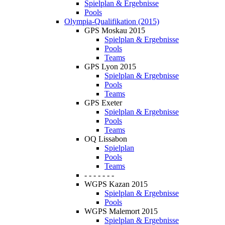
Spielplan & Ergebnisse
Pools
Olympia-Qualifikation (2015)
GPS Moskau 2015
Spielplan & Ergebnisse
Pools
Teams
GPS Lyon 2015
Spielplan & Ergebnisse
Pools
Teams
GPS Exeter
Spielplan & Ergebnisse
Pools
Teams
OQ Lissabon
Spielplan
Pools
Teams
- - - - - - -
WGPS Kazan 2015
Spielplan & Ergebnisse
Pools
WGPS Malemort 2015
Spielplan & Ergebnisse