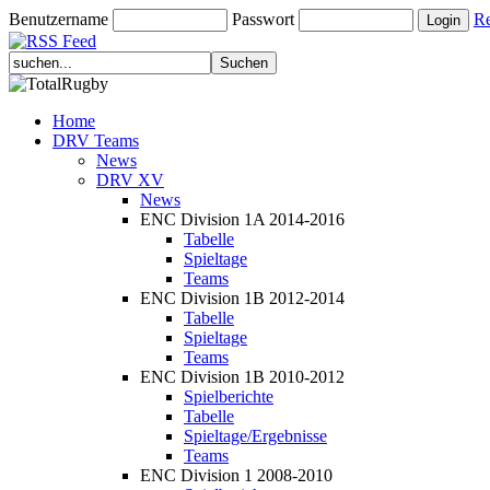
Benutzername
Passwort
Re
Home
DRV Teams
News
DRV XV
News
ENC Division 1A 2014-2016
Tabelle
Spieltage
Teams
ENC Division 1B 2012-2014
Tabelle
Spieltage
Teams
ENC Division 1B 2010-2012
Spielberichte
Tabelle
Spieltage/Ergebnisse
Teams
ENC Division 1 2008-2010