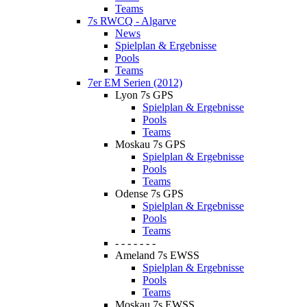
Teams
7s RWCQ - Algarve
News
Spielplan & Ergebnisse
Pools
Teams
7er EM Serien (2012)
Lyon 7s GPS
Spielplan & Ergebnisse
Pools
Teams
Moskau 7s GPS
Spielplan & Ergebnisse
Pools
Teams
Odense 7s GPS
Spielplan & Ergebnisse
Pools
Teams
- - - - - - -
Ameland 7s EWSS
Spielplan & Ergebnisse
Pools
Teams
Moskau 7s EWSS