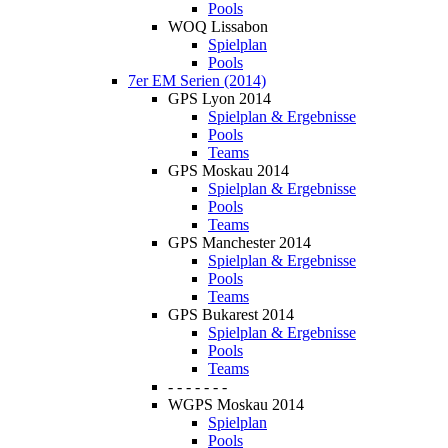
Pools
WOQ Lissabon
Spielplan
Pools
7er EM Serien (2014)
GPS Lyon 2014
Spielplan & Ergebnisse
Pools
Teams
GPS Moskau 2014
Spielplan & Ergebnisse
Pools
Teams
GPS Manchester 2014
Spielplan & Ergebnisse
Pools
Teams
GPS Bukarest 2014
Spielplan & Ergebnisse
Pools
Teams
- - - - - - -
WGPS Moskau 2014
Spielplan
Pools