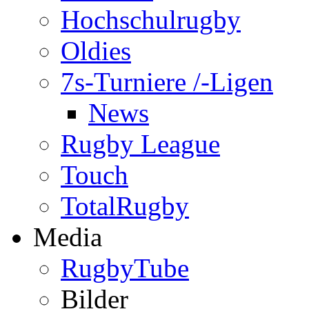
Hochschulrugby
Oldies
7s-Turniere /-Ligen
News
Rugby League
Touch
TotalRugby
Media
RugbyTube
Bilder