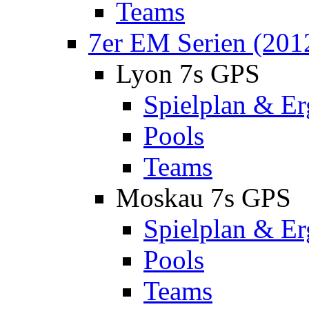
Teams
7er EM Serien (201
Lyon 7s GPS
Spielplan & Er
Pools
Teams
Moskau 7s GPS
Spielplan & Er
Pools
Teams