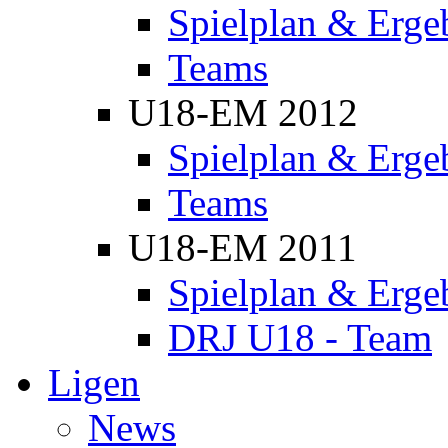
Spielplan & Erge
Teams
U18-EM 2012
Spielplan & Erge
Teams
U18-EM 2011
Spielplan & Erge
DRJ U18 - Team
Ligen
News