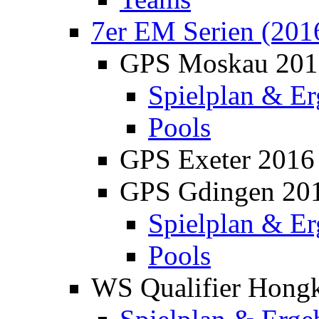
7er EM Serien (201
GPS Moskau 201
Spielplan & Er
Pools
GPS Exeter 2016
GPS Gdingen 20
Spielplan & Er
Pools
WS Qualifier Hong