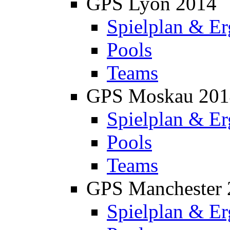
GPS Lyon 2014
Spielplan & Er
Pools
Teams
GPS Moskau 201
Spielplan & Er
Pools
Teams
GPS Manchester 
Spielplan & Er