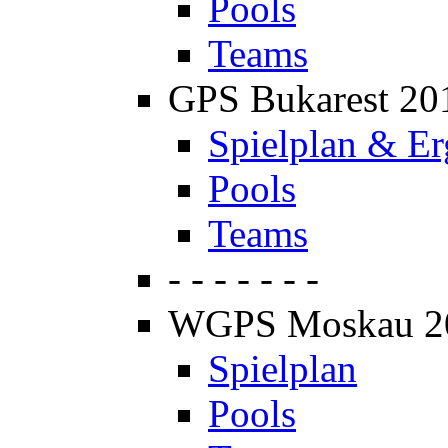
Pools
Teams
GPS Bukarest 20
Spielplan & Er
Pools
Teams
- - - - - - -
WGPS Moskau 2
Spielplan
Pools