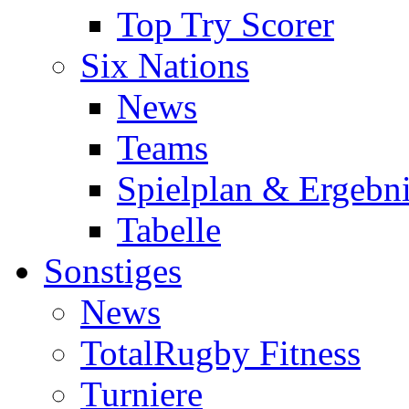
Top Try Scorer
Six Nations
News
Teams
Spielplan & Ergebni
Tabelle
Sonstiges
News
TotalRugby Fitness
Turniere