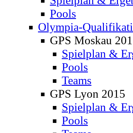
Spielplan & Erge
Pools
Olympia-Qualifikat
GPS Moskau 201
Spielplan & Er
Pools
Teams
GPS Lyon 2015
Spielplan & Er
Pools