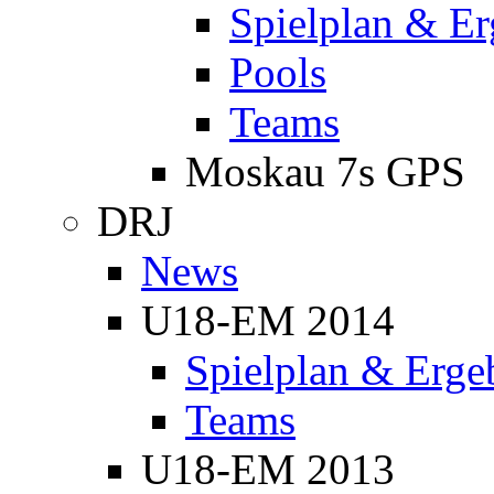
Spielplan & Er
Pools
Teams
Moskau 7s GPS
DRJ
News
U18-EM 2014
Spielplan & Erge
Teams
U18-EM 2013