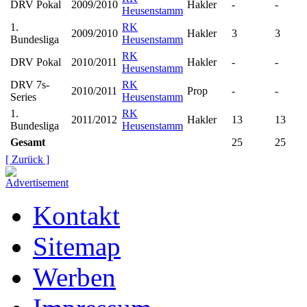
DRV Pokal
2009/2010
Hakler
-
-
Heusenstamm
1.
RK
2009/2010
Hakler
3
3
Bundesliga
Heusenstamm
RK
DRV Pokal
2010/2011
Hakler
-
-
Heusenstamm
DRV 7s-
RK
2010/2011
Prop
-
-
Series
Heusenstamm
1.
RK
2011/2012
Hakler
13
13
Bundesliga
Heusenstamm
Gesamt
25
25
[ Zurück ]
Kontakt
Sitemap
Werben