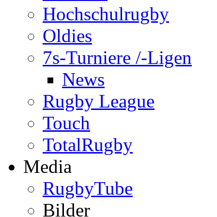
Hochschulrugby
Oldies
7s-Turniere /-Ligen
News
Rugby League
Touch
TotalRugby
Media
RugbyTube
Bilder