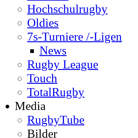
Hochschulrugby
Oldies
7s-Turniere /-Ligen
News
Rugby League
Touch
TotalRugby
Media
RugbyTube
Bilder