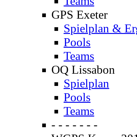
Teams
GPS Exeter
Spielplan & Er
Pools
Teams
OQ Lissabon
Spielplan
Pools
Teams
- - - - - - -