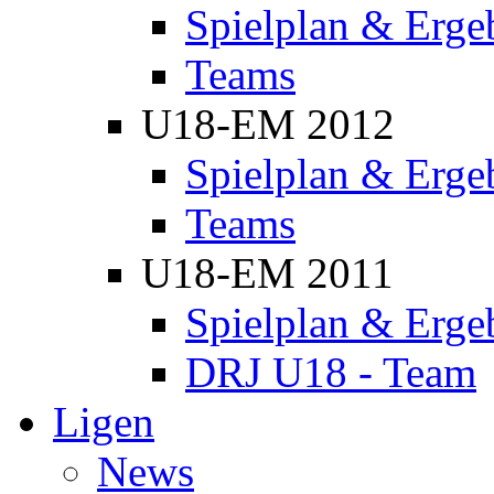
Spielplan & Erge
Teams
U18-EM 2012
Spielplan & Erge
Teams
U18-EM 2011
Spielplan & Erge
DRJ U18 - Team
Ligen
News