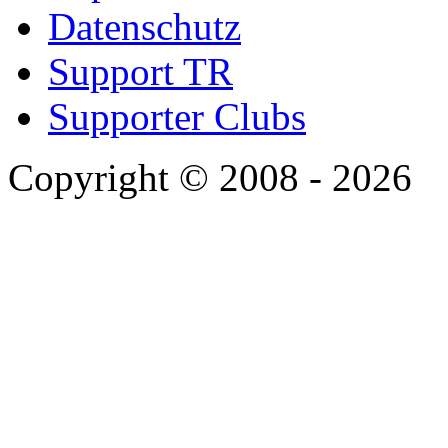
Datenschutz
Support TR
Supporter Clubs
Copyright © 2008 - 2026