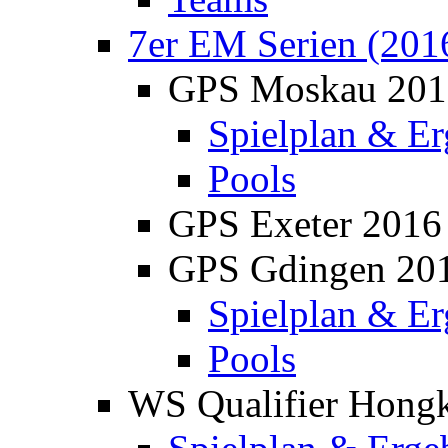
7er EM Serien (201
GPS Moskau 201
Spielplan & Er
Pools
GPS Exeter 2016
GPS Gdingen 20
Spielplan & Er
Pools
WS Qualifier Hong