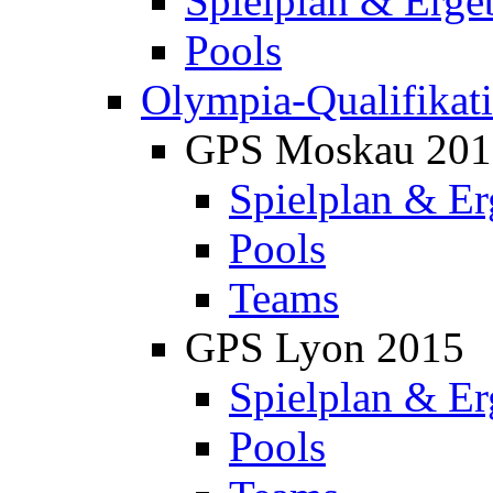
Spielplan & Erge
Pools
Olympia-Qualifikat
GPS Moskau 201
Spielplan & Er
Pools
Teams
GPS Lyon 2015
Spielplan & Er
Pools