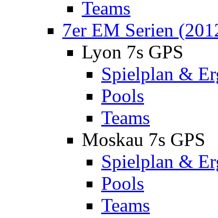
Teams
7er EM Serien (201
Lyon 7s GPS
Spielplan & Er
Pools
Teams
Moskau 7s GPS
Spielplan & Er
Pools
Teams