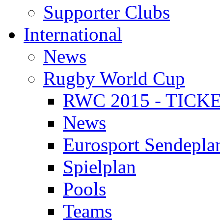
Supporter Clubs
International
News
Rugby World Cup
RWC 2015 - TICK
News
Eurosport Sendepla
Spielplan
Pools
Teams