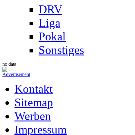
DRV
Liga
Pokal
Sonstiges
no data
Kontakt
Sitemap
Werben
Impressum