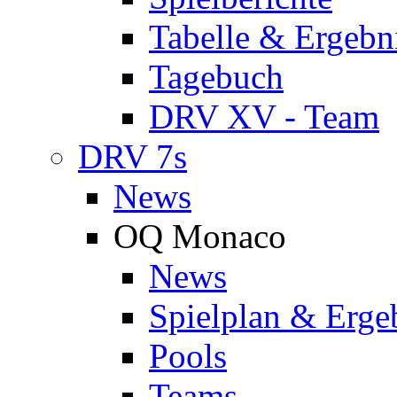
Tabelle & Ergebn
Tagebuch
DRV XV - Team
DRV 7s
News
OQ Monaco
News
Spielplan & Erge
Pools
Teams