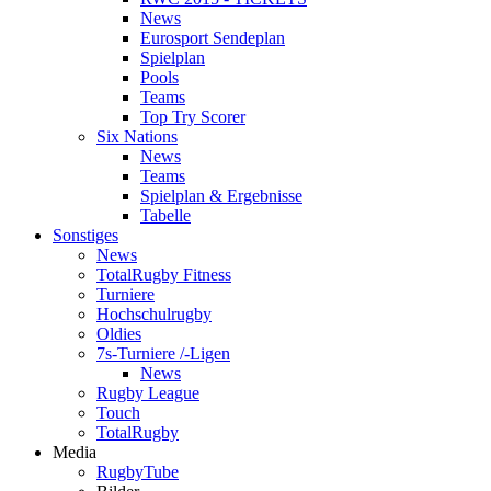
News
Eurosport Sendeplan
Spielplan
Pools
Teams
Top Try Scorer
Six Nations
News
Teams
Spielplan & Ergebnisse
Tabelle
Sonstiges
News
TotalRugby Fitness
Turniere
Hochschulrugby
Oldies
7s-Turniere /-Ligen
News
Rugby League
Touch
TotalRugby
Media
RugbyTube