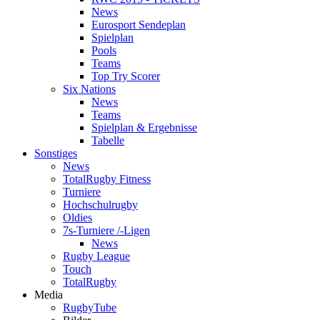
News
Eurosport Sendeplan
Spielplan
Pools
Teams
Top Try Scorer
Six Nations
News
Teams
Spielplan & Ergebnisse
Tabelle
Sonstiges
News
TotalRugby Fitness
Turniere
Hochschulrugby
Oldies
7s-Turniere /-Ligen
News
Rugby League
Touch
TotalRugby
Media
RugbyTube