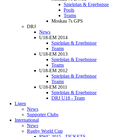
Spielplan & Ergebnisse
Pools
Teams
Moskau 7s GPS
DRJ
News
U18-EM 2014
Spielplan & Ergebnisse
Teams
U18-EM 2013
Spielplan & Ergebnisse
Teams
U18-EM 2012
Spielplan & Ergebnisse
Teams
U18-EM 2011
Spielplan & Ergebnisse
DRJ U18 - Team
Ligen
News
Supporter Clubs
International
News
Rugby World Cup
RWC 2015 - TICKETS