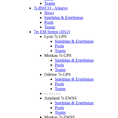
Teams
7s RWCQ - Algarve
News
Spielplan & Ergebnisse
Pools
Teams
7er EM Serien (2012)
Lyon 7s GPS
Spielplan & Ergebnisse
Pools
Teams
Moskau 7s GPS
Spielplan & Ergebnisse
Pools
Teams
Odense 7s GPS
Spielplan & Ergebnisse
Pools
Teams
- - - - - - -
Ameland 7s EWSS
Spielplan & Ergebnisse
Pools
Teams
Moskau 7s EWSS