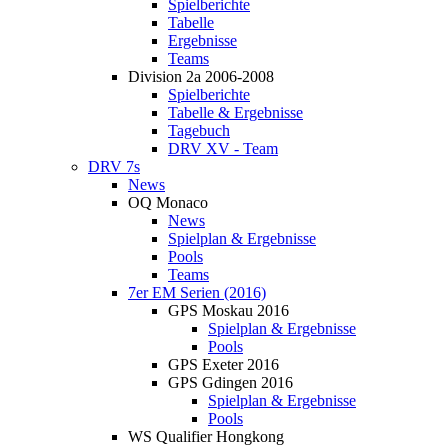
Spielberichte
Tabelle
Ergebnisse
Teams
Division 2a 2006-2008
Spielberichte
Tabelle & Ergebnisse
Tagebuch
DRV XV - Team
DRV 7s
News
OQ Monaco
News
Spielplan & Ergebnisse
Pools
Teams
7er EM Serien (2016)
GPS Moskau 2016
Spielplan & Ergebnisse
Pools
GPS Exeter 2016
GPS Gdingen 2016
Spielplan & Ergebnisse
Pools
WS Qualifier Hongkong