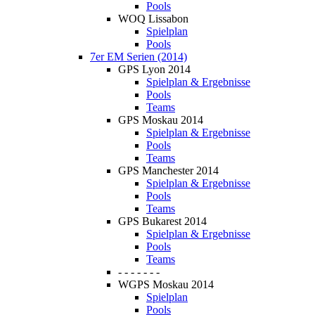
Pools
WOQ Lissabon
Spielplan
Pools
7er EM Serien (2014)
GPS Lyon 2014
Spielplan & Ergebnisse
Pools
Teams
GPS Moskau 2014
Spielplan & Ergebnisse
Pools
Teams
GPS Manchester 2014
Spielplan & Ergebnisse
Pools
Teams
GPS Bukarest 2014
Spielplan & Ergebnisse
Pools
Teams
- - - - - - -
WGPS Moskau 2014
Spielplan
Pools