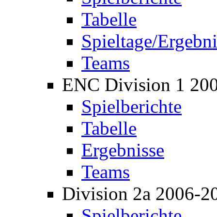
Tabelle
Spieltage/Ergebni
Teams
ENC Division 1 20
Spielberichte
Tabelle
Ergebnisse
Teams
Division 2a 2006-2
Spielberichte