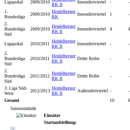
Ligapokal
2009/2010
Innendreiviertel
-
-
RK II
1.
Heidelberger
2009/2010
Innendreiviertel
1
-
Bundesliga
RK
2.
Heidelberger
Bundesliga
2009/2010
Innendreiviertel
4
RK II
Süd
Heidelberger
Ligapokal
2010/2011
Innendreiviertel
-
-
RK II
2.
Heidelberger
Bundesliga
2010/2011
Dritte Reihe
-
-
RK II
Süd
2.
Heidelberger
Bundesliga
2011/2012
Dritte Reihe
-
-
RK II
Süd
3. Liga Süd-
Heidelberger
2012/2013
Außendreiviertel
-
-
West
RK II
Gesamt
10
Saisonstatistik
Einsätze
Startaufstellung: