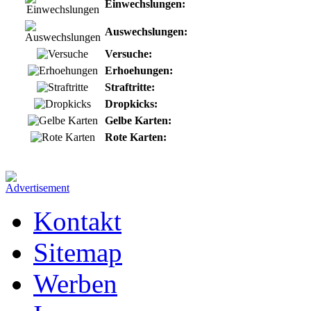
Einwechslungen:
Auswechslungen:
Versuche:
Erhoehungen:
Straftritte:
Dropkicks:
Gelbe Karten:
Rote Karten:
Kontakt
Sitemap
Werben