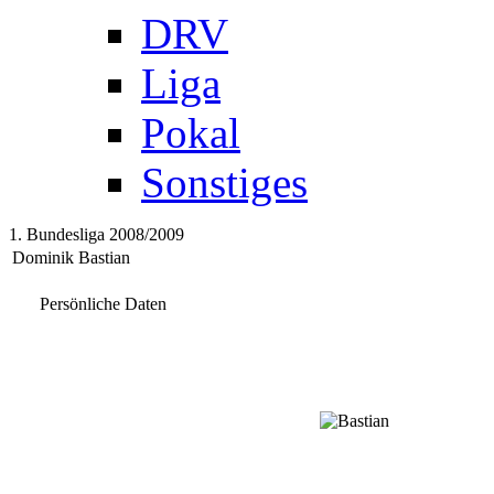
DRV
Liga
Pokal
Sonstiges
1. Bundesliga 2008/2009
Dominik Bastian
Persönliche Daten