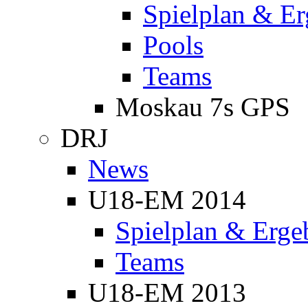
Spielplan & Er
Pools
Teams
Moskau 7s GPS
DRJ
News
U18-EM 2014
Spielplan & Erge
Teams
U18-EM 2013