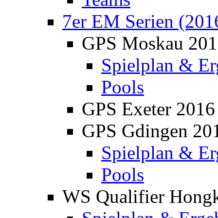
7er EM Serien (201
GPS Moskau 201
Spielplan & Er
Pools
GPS Exeter 2016
GPS Gdingen 20
Spielplan & Er
Pools
WS Qualifier Hong