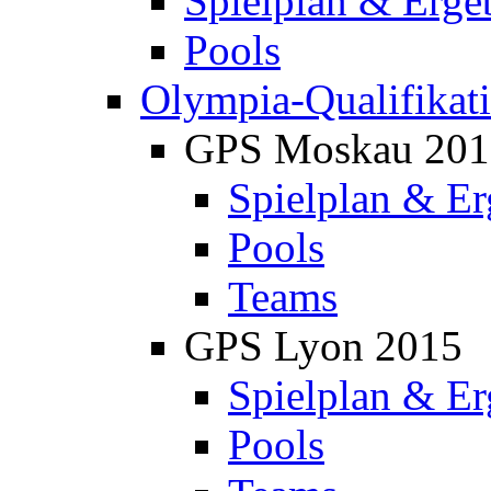
Spielplan & Erge
Pools
Olympia-Qualifikat
GPS Moskau 201
Spielplan & Er
Pools
Teams
GPS Lyon 2015
Spielplan & Er
Pools