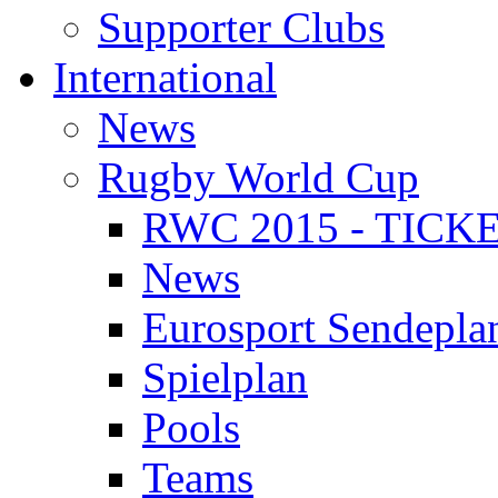
Supporter Clubs
International
News
Rugby World Cup
RWC 2015 - TICK
News
Eurosport Sendepla
Spielplan
Pools
Teams