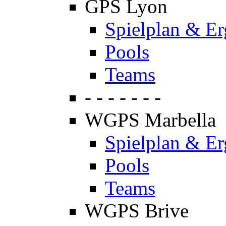
GPS Lyon
Spielplan & Er
Pools
Teams
- - - - - - -
WGPS Marbella
Spielplan & Er
Pools
Teams
WGPS Brive