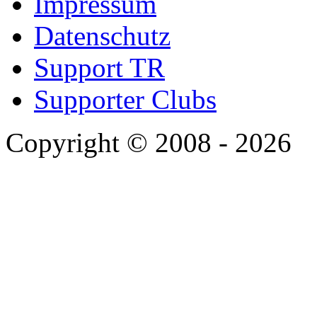
Impressum
Datenschutz
Support TR
Supporter Clubs
Copyright © 2008 - 2026