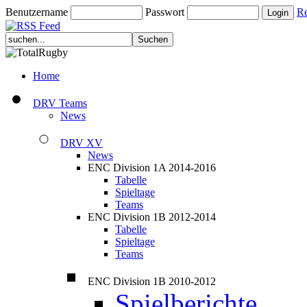
Benutzername
Passwort
Re
Home
DRV Teams
News
DRV XV
News
ENC Division 1A 2014-2016
Tabelle
Spieltage
Teams
ENC Division 1B 2012-2014
Tabelle
Spieltage
Teams
ENC Division 1B 2010-2012
Spielberichte