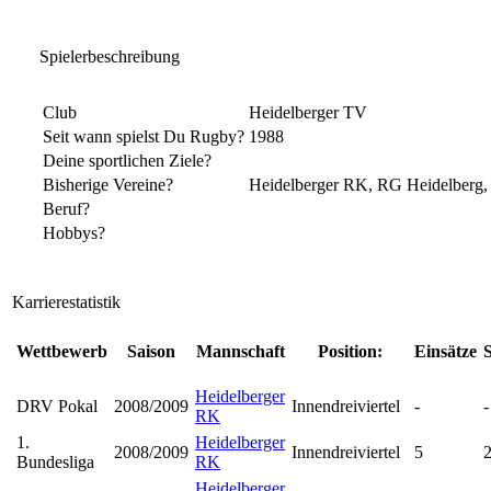
Spielerbeschreibung
Club
Heidelberger TV
Seit wann spielst Du Rugby?
1988
Deine sportlichen Ziele?
Bisherige Vereine?
Heidelberger RK, RG Heidelberg,
Beruf?
Hobbys?
Karrierestatistik
Wettbewerb
Saison
Mannschaft
Position:
Einsätze
S
Heidelberger
DRV Pokal
2008/2009
Innendreiviertel
-
-
RK
1.
Heidelberger
2008/2009
Innendreiviertel
5
Bundesliga
RK
Heidelberger