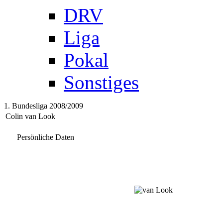
DRV
Liga
Pokal
Sonstiges
1. Bundesliga 2008/2009
Colin van Look
Persönliche Daten