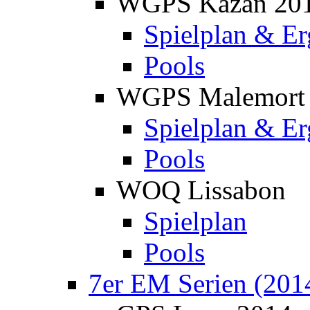
WGPS Kazan 20
Spielplan & Er
Pools
WGPS Malemort
Spielplan & Er
Pools
WOQ Lissabon
Spielplan
Pools
7er EM Serien (201