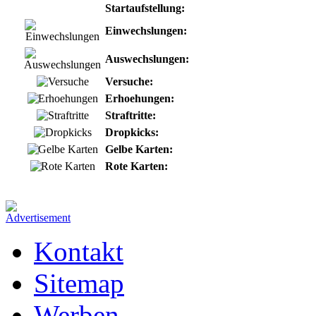
Startaufstellung:
Einwechslungen:
Auswechslungen:
Versuche:
Erhoehungen:
Straftritte:
Dropkicks:
Gelbe Karten:
Rote Karten:
Kontakt
Sitemap
Werben