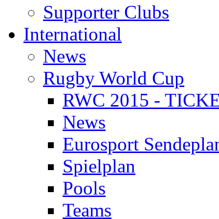
Supporter Clubs
International
News
Rugby World Cup
RWC 2015 - TICK
News
Eurosport Sendepla
Spielplan
Pools
Teams