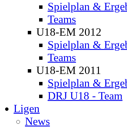
Spielplan & Erge
Teams
U18-EM 2012
Spielplan & Erge
Teams
U18-EM 2011
Spielplan & Erge
DRJ U18 - Team
Ligen
News