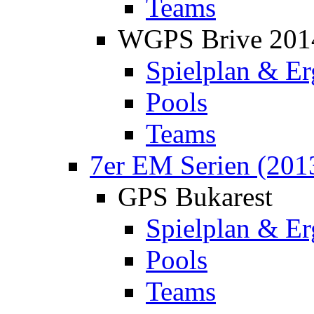
Teams
WGPS Brive 201
Spielplan & Er
Pools
Teams
7er EM Serien (201
GPS Bukarest
Spielplan & Er
Pools
Teams