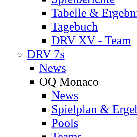
Tabelle & Ergebn
Tagebuch
DRV XV - Team
DRV 7s
News
OQ Monaco
News
Spielplan & Erge
Pools
Teams