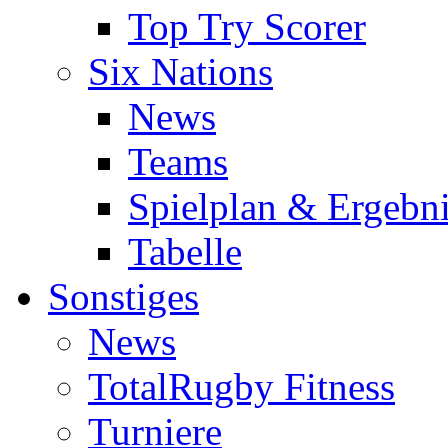
Top Try Scorer
Six Nations
News
Teams
Spielplan & Ergebni
Tabelle
Sonstiges
News
TotalRugby Fitness
Turniere