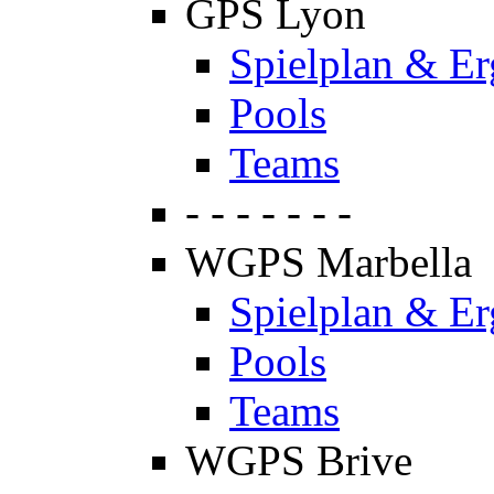
GPS Lyon
Spielplan & Er
Pools
Teams
- - - - - - -
WGPS Marbella
Spielplan & Er
Pools
Teams
WGPS Brive