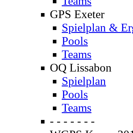
Teams
GPS Exeter
Spielplan & Er
Pools
Teams
OQ Lissabon
Spielplan
Pools
Teams
- - - - - - -