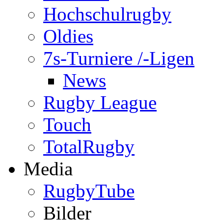
Hochschulrugby
Oldies
7s-Turniere /-Ligen
News
Rugby League
Touch
TotalRugby
Media
RugbyTube
Bilder