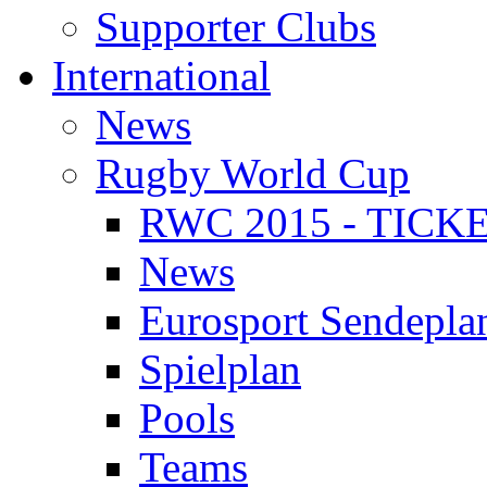
Supporter Clubs
International
News
Rugby World Cup
RWC 2015 - TICK
News
Eurosport Sendepla
Spielplan
Pools
Teams