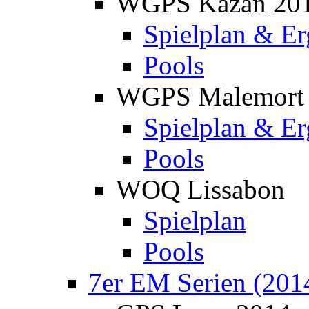
WGPS Kazan 20
Spielplan & Er
Pools
WGPS Malemort
Spielplan & Er
Pools
WOQ Lissabon
Spielplan
Pools
7er EM Serien (201