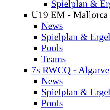
Spielplan & Er
U19 EM - Mallorca
News
Spielplan & Erge
Pools
Teams
7s RWCQ - Algarve
News
Spielplan & Erge
Pools