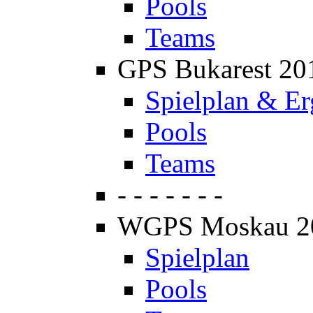
Pools
Teams
GPS Bukarest 20
Spielplan & Er
Pools
Teams
- - - - - - -
WGPS Moskau 2
Spielplan
Pools