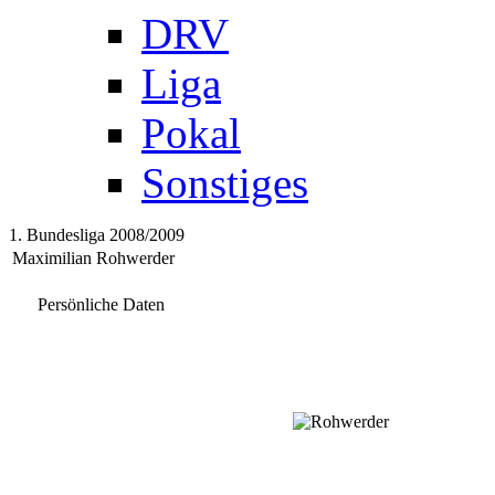
DRV
Liga
Pokal
Sonstiges
1. Bundesliga 2008/2009
Maximilian Rohwerder
Persönliche Daten