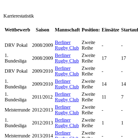
Karrierestatistik
Wettbewerb
Saison
Mannschaft
Position:
Einsätze
Startauf
Berliner
Zweite
DRV Pokal
2008/2009
-
-
Rugby Club
Reihe
1.
Berliner
Zweite
2008/2009
17
17
Bundesliga
Rugby Club
Reihe
Berliner
Zweite
DRV Pokal
2009/2010
-
-
Rugby Club
Reihe
1.
Berliner
Zweite
2009/2010
14
14
Bundesliga
Rugby Club
Reihe
1.
Berliner
Zweite
2011/2012
11
7
Bundesliga
Rugby Club
Reihe
Berliner
Zweite
Meisterrunde
2012/2013
-
-
Rugby Club
Reihe
1.
Berliner
Zweite
2012/2013
1
1
Bundesliga
Rugby Club
Reihe
Berliner
Zweite
Meisterrunde
2013/2014
-
-