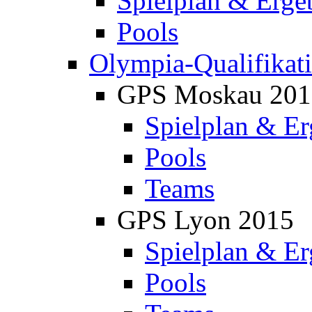
Spielplan & Erge
Pools
Olympia-Qualifikat
GPS Moskau 201
Spielplan & Er
Pools
Teams
GPS Lyon 2015
Spielplan & Er
Pools