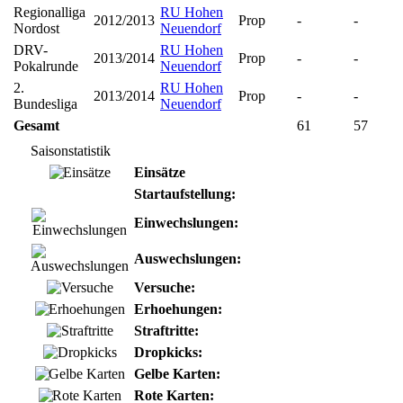
Regionalliga
RU Hohen
2012/2013
Prop
-
-
Nordost
Neuendorf
DRV-
RU Hohen
2013/2014
Prop
-
-
Pokalrunde
Neuendorf
2.
RU Hohen
2013/2014
Prop
-
-
Bundesliga
Neuendorf
Gesamt
61
57
Saisonstatistik
Einsätze
Startaufstellung:
Einwechslungen:
Auswechslungen:
Versuche:
Erhoehungen:
Straftritte:
Dropkicks:
Gelbe Karten:
Rote Karten: