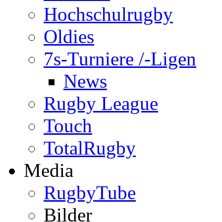
Hochschulrugby
Oldies
7s-Turniere /-Ligen
News
Rugby League
Touch
TotalRugby
Media
RugbyTube
Bilder