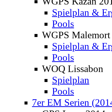
WGPS Kazan 20
Spielplan & Er
Pools
WGPS Malemort
Spielplan & Er
Pools
WOQ Lissabon
Spielplan
Pools
7er EM Serien (201