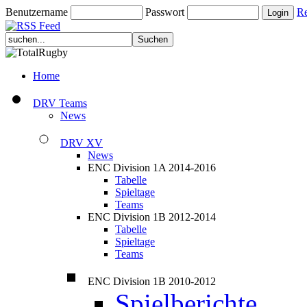
Benutzername
Passwort
Re
Home
DRV Teams
News
DRV XV
News
ENC Division 1A 2014-2016
Tabelle
Spieltage
Teams
ENC Division 1B 2012-2014
Tabelle
Spieltage
Teams
ENC Division 1B 2010-2012
Spielberichte