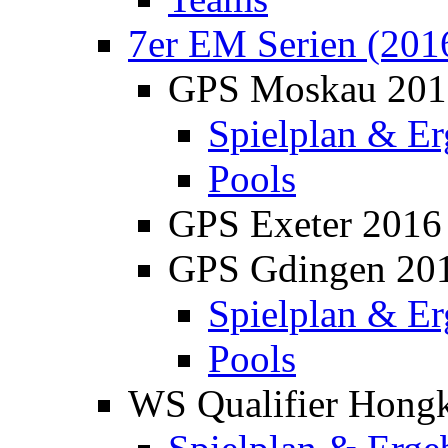
7er EM Serien (201
GPS Moskau 201
Spielplan & Er
Pools
GPS Exeter 2016
GPS Gdingen 20
Spielplan & Er
Pools
WS Qualifier Hong