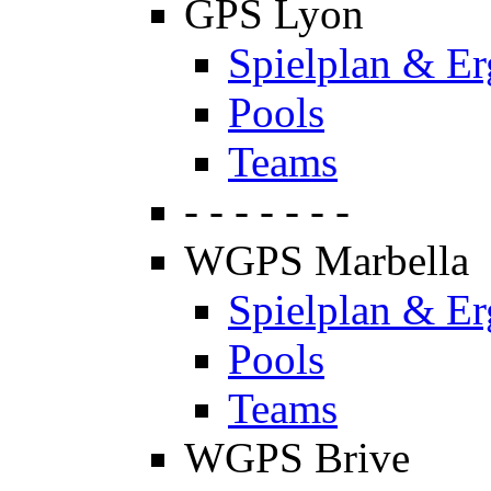
GPS Lyon
Spielplan & Er
Pools
Teams
- - - - - - -
WGPS Marbella
Spielplan & Er
Pools
Teams
WGPS Brive