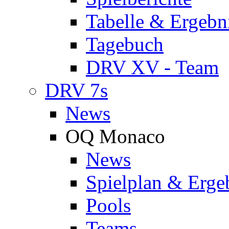
Tabelle & Ergebn
Tagebuch
DRV XV - Team
DRV 7s
News
OQ Monaco
News
Spielplan & Erge
Pools
Teams