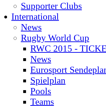
Supporter Clubs
International
News
Rugby World Cup
RWC 2015 - TICK
News
Eurosport Sendepla
Spielplan
Pools
Teams