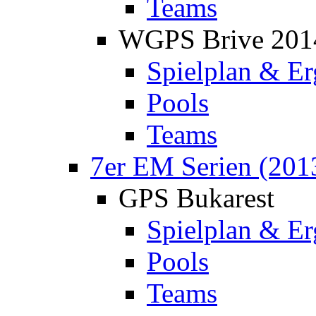
Teams
WGPS Brive 201
Spielplan & Er
Pools
Teams
7er EM Serien (201
GPS Bukarest
Spielplan & Er
Pools
Teams