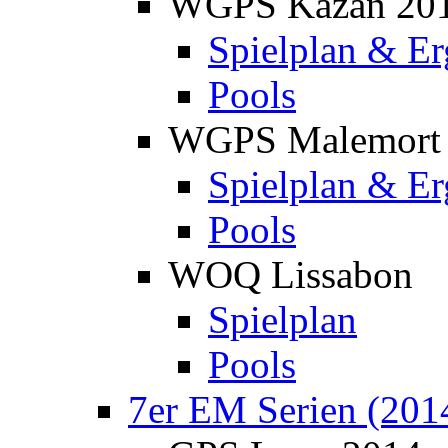
WGPS Kazan 20
Spielplan & Er
Pools
WGPS Malemort
Spielplan & Er
Pools
WOQ Lissabon
Spielplan
Pools
7er EM Serien (201