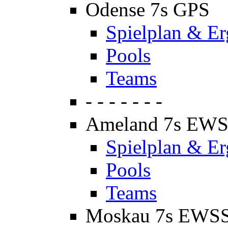
Odense 7s GPS
Spielplan & Er
Pools
Teams
- - - - - - -
Ameland 7s EW
Spielplan & Er
Pools
Teams
Moskau 7s EWS