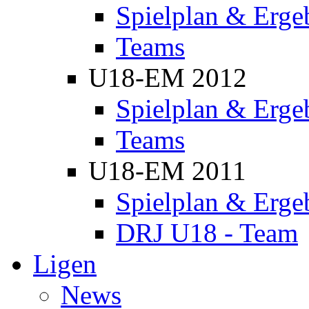
Spielplan & Erge
Teams
U18-EM 2012
Spielplan & Erge
Teams
U18-EM 2011
Spielplan & Erge
DRJ U18 - Team
Ligen
News