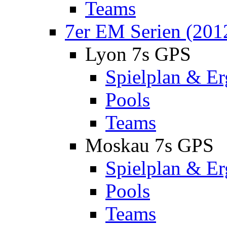
Teams
7er EM Serien (201
Lyon 7s GPS
Spielplan & Er
Pools
Teams
Moskau 7s GPS
Spielplan & Er
Pools
Teams