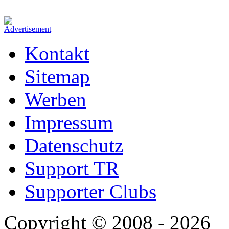
Kontakt
Sitemap
Werben
Impressum
Datenschutz
Support TR
Supporter Clubs
Copyright © 2008 - 2026