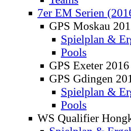
7er EM Serien (201
GPS Moskau 201
Spielplan & Er
Pools
GPS Exeter 2016
GPS Gdingen 20
Spielplan & Er
Pools
WS Qualifier Hong