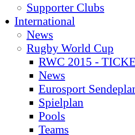
Supporter Clubs
International
News
Rugby World Cup
RWC 2015 - TICK
News
Eurosport Sendepla
Spielplan
Pools
Teams