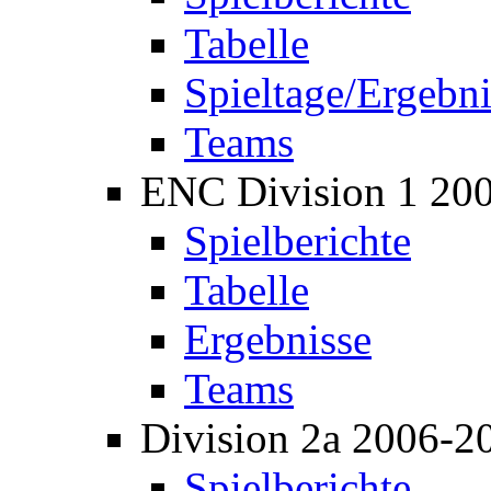
Tabelle
Spieltage/Ergebni
Teams
ENC Division 1 20
Spielberichte
Tabelle
Ergebnisse
Teams
Division 2a 2006-2
Spielberichte