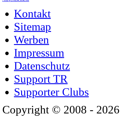
Kontakt
Sitemap
Werben
Impressum
Datenschutz
Support TR
Supporter Clubs
Copyright © 2008 - 2026