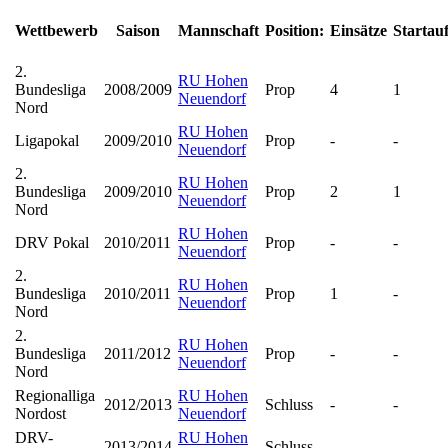
Wettbewerb
Saison
Mannschaft
Position:
Einsätze
Startauf
2.
RU Hohen
Bundesliga
2008/2009
Prop
4
1
Neuendorf
Nord
RU Hohen
Ligapokal
2009/2010
Prop
-
-
Neuendorf
2.
RU Hohen
Bundesliga
2009/2010
Prop
2
1
Neuendorf
Nord
RU Hohen
DRV Pokal
2010/2011
Prop
-
-
Neuendorf
2.
RU Hohen
Bundesliga
2010/2011
Prop
1
-
Neuendorf
Nord
2.
RU Hohen
Bundesliga
2011/2012
Prop
-
-
Neuendorf
Nord
Regionalliga
RU Hohen
2012/2013
Schluss
-
-
Nordost
Neuendorf
DRV-
RU Hohen
2013/2014
Schluss
-
-