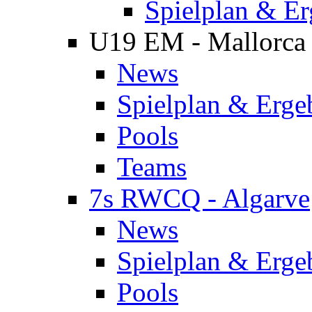
Spielplan & Er
U19 EM - Mallorca
News
Spielplan & Erge
Pools
Teams
7s RWCQ - Algarve
News
Spielplan & Erge
Pools