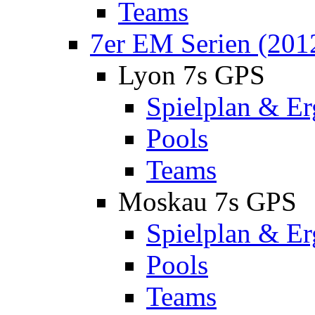
Teams
7er EM Serien (201
Lyon 7s GPS
Spielplan & Er
Pools
Teams
Moskau 7s GPS
Spielplan & Er
Pools
Teams