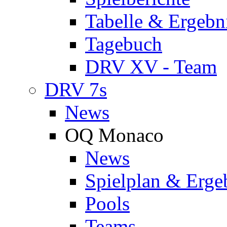
Tabelle & Ergebn
Tagebuch
DRV XV - Team
DRV 7s
News
OQ Monaco
News
Spielplan & Erge
Pools
Teams