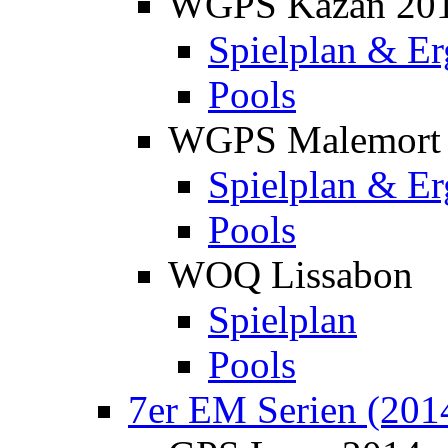
WGPS Kazan 20
Spielplan & Er
Pools
WGPS Malemort
Spielplan & Er
Pools
WOQ Lissabon
Spielplan
Pools
7er EM Serien (201