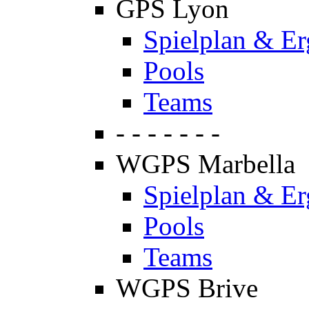
GPS Lyon
Spielplan & Er
Pools
Teams
- - - - - - -
WGPS Marbella
Spielplan & Er
Pools
Teams
WGPS Brive