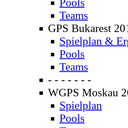
Pools
Teams
GPS Bukarest 20
Spielplan & Er
Pools
Teams
- - - - - - -
WGPS Moskau 2
Spielplan
Pools