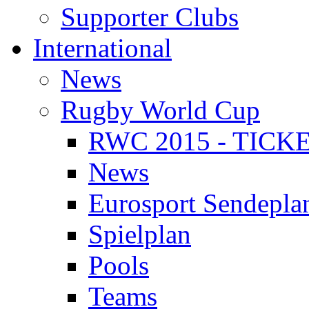
Supporter Clubs
International
News
Rugby World Cup
RWC 2015 - TICK
News
Eurosport Sendepla
Spielplan
Pools
Teams