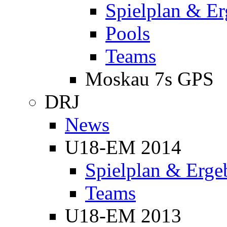
Spielplan & Er
Pools
Teams
Moskau 7s GPS
DRJ
News
U18-EM 2014
Spielplan & Erge
Teams
U18-EM 2013