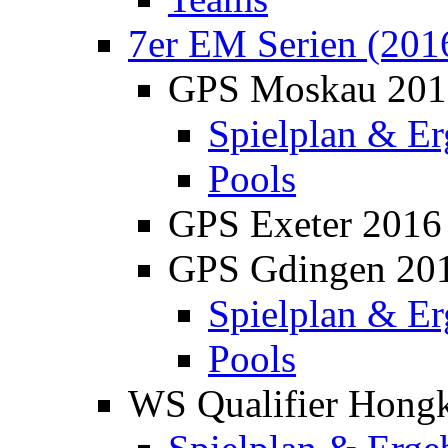
7er EM Serien (201
GPS Moskau 201
Spielplan & Er
Pools
GPS Exeter 2016
GPS Gdingen 20
Spielplan & Er
Pools
WS Qualifier Hong