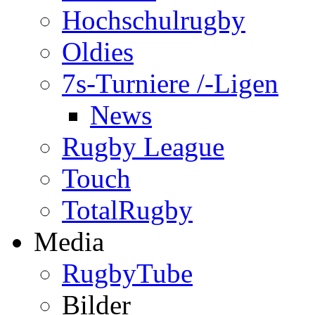
Hochschulrugby
Oldies
7s-Turniere /-Ligen
News
Rugby League
Touch
TotalRugby
Media
RugbyTube
Bilder