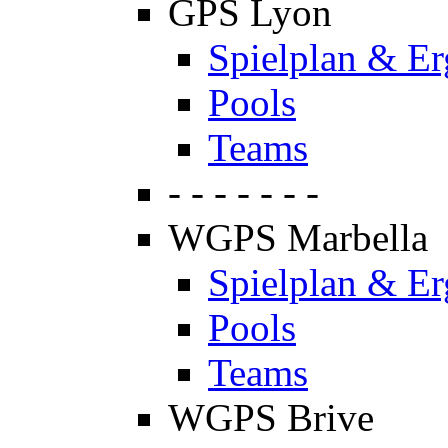
GPS Lyon
Spielplan & Er
Pools
Teams
- - - - - - -
WGPS Marbella
Spielplan & Er
Pools
Teams
WGPS Brive