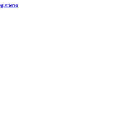
gistrieren