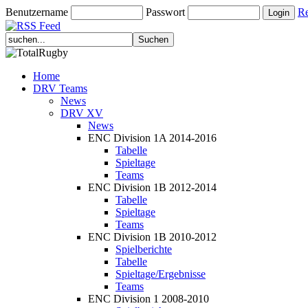
Benutzername
Passwort
Re
Home
DRV Teams
News
DRV XV
News
ENC Division 1A 2014-2016
Tabelle
Spieltage
Teams
ENC Division 1B 2012-2014
Tabelle
Spieltage
Teams
ENC Division 1B 2010-2012
Spielberichte
Tabelle
Spieltage/Ergebnisse
Teams
ENC Division 1 2008-2010