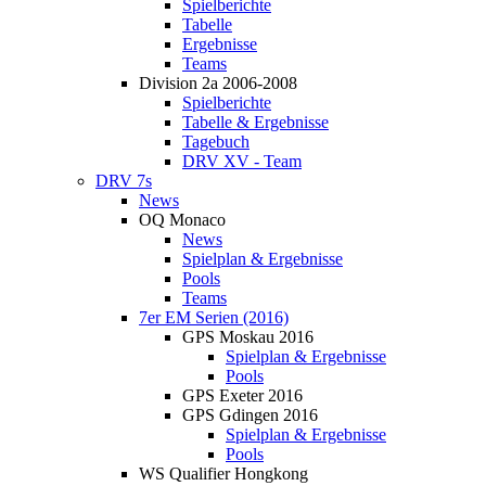
Spielberichte
Tabelle
Ergebnisse
Teams
Division 2a 2006-2008
Spielberichte
Tabelle & Ergebnisse
Tagebuch
DRV XV - Team
DRV 7s
News
OQ Monaco
News
Spielplan & Ergebnisse
Pools
Teams
7er EM Serien (2016)
GPS Moskau 2016
Spielplan & Ergebnisse
Pools
GPS Exeter 2016
GPS Gdingen 2016
Spielplan & Ergebnisse
Pools
WS Qualifier Hongkong