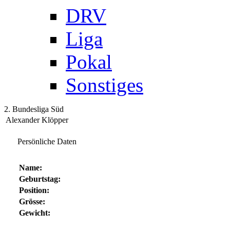
DRV
Liga
Pokal
Sonstiges
2. Bundesliga Süd
Alexander Klöpper
Persönliche Daten
Name:
Geburtstag:
Position:
Grösse:
Gewicht: