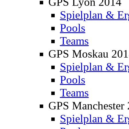
GPS Lyon 2014
Spielplan & Er
Pools
Teams
GPS Moskau 201
Spielplan & Er
Pools
Teams
GPS Manchester 
Spielplan & Er