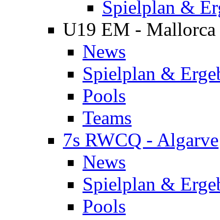
Spielplan & Er
U19 EM - Mallorca
News
Spielplan & Erge
Pools
Teams
7s RWCQ - Algarve
News
Spielplan & Erge
Pools