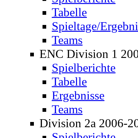
Tabelle
Spieltage/Ergebni
Teams
ENC Division 1 20
Spielberichte
Tabelle
Ergebnisse
Teams
Division 2a 2006-2
Spielberichte