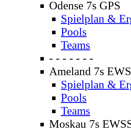
Odense 7s GPS
Spielplan & Er
Pools
Teams
- - - - - - -
Ameland 7s EW
Spielplan & Er
Pools
Teams
Moskau 7s EWS