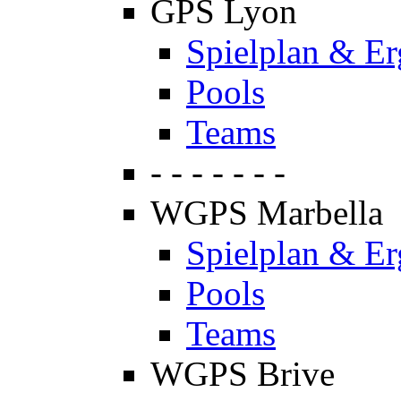
GPS Lyon
Spielplan & Er
Pools
Teams
- - - - - - -
WGPS Marbella
Spielplan & Er
Pools
Teams
WGPS Brive