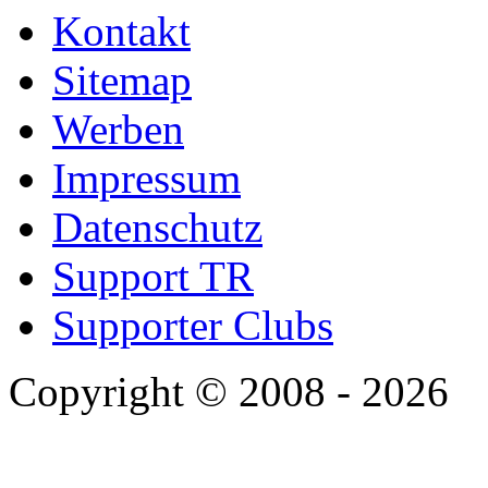
Kontakt
Sitemap
Werben
Impressum
Datenschutz
Support TR
Supporter Clubs
Copyright © 2008 - 2026