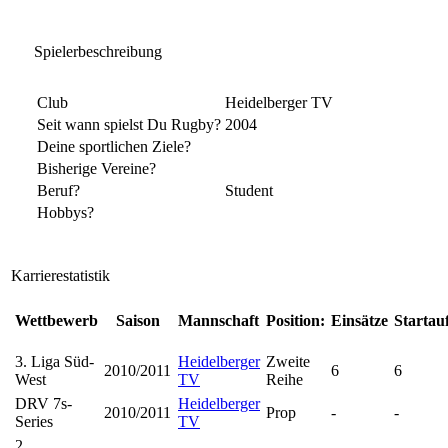
Spielerbeschreibung
Club
Heidelberger TV
Seit wann spielst Du Rugby?
2004
Deine sportlichen Ziele?
Bisherige Vereine?
Beruf?
Student
Hobbys?
Karrierestatistik
Wettbewerb
Saison
Mannschaft
Position:
Einsätze
Startauf
3. Liga Süd-
Heidelberger
Zweite
2010/2011
6
6
West
TV
Reihe
DRV 7s-
Heidelberger
2010/2011
Prop
-
-
Series
TV
2.