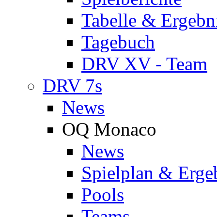
Tabelle & Ergebn
Tagebuch
DRV XV - Team
DRV 7s
News
OQ Monaco
News
Spielplan & Erge
Pools
Teams