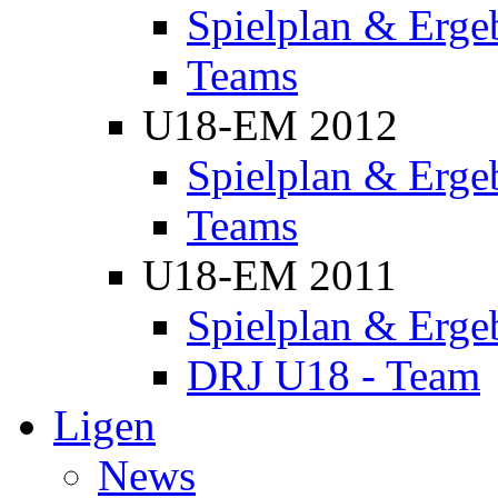
Spielplan & Erge
Teams
U18-EM 2012
Spielplan & Erge
Teams
U18-EM 2011
Spielplan & Erge
DRJ U18 - Team
Ligen
News