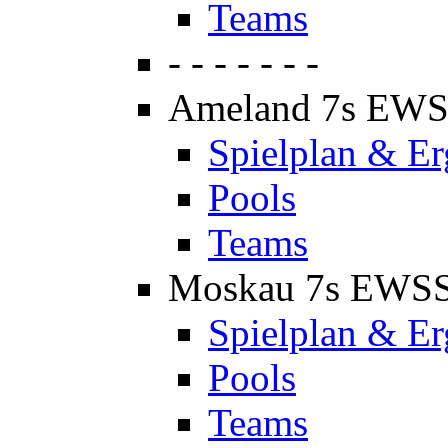
Teams
- - - - - - -
Ameland 7s EW
Spielplan & Er
Pools
Teams
Moskau 7s EWS
Spielplan & Er
Pools
Teams