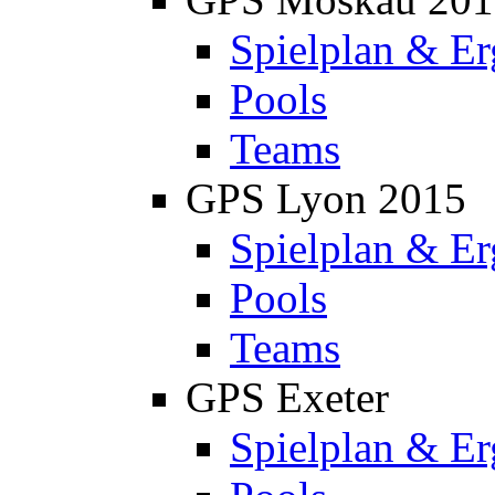
Spielplan & Er
Pools
Teams
GPS Lyon 2015
Spielplan & Er
Pools
Teams
GPS Exeter
Spielplan & Er