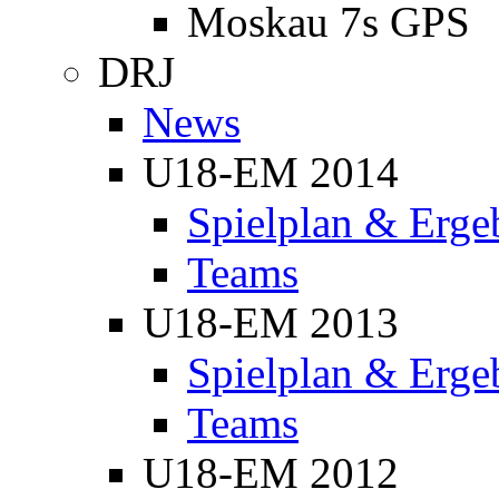
Moskau 7s GPS
DRJ
News
U18-EM 2014
Spielplan & Erge
Teams
U18-EM 2013
Spielplan & Erge
Teams
U18-EM 2012