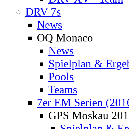
DRV 7s
News
OQ Monaco
News
Spielplan & Erge
Pools
Teams
7er EM Serien (201
GPS Moskau 201
Spielplan & Er