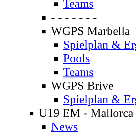
Teams
- - - - - - -
WGPS Marbella
Spielplan & Er
Pools
Teams
WGPS Brive
Spielplan & Er
U19 EM - Mallorca
News