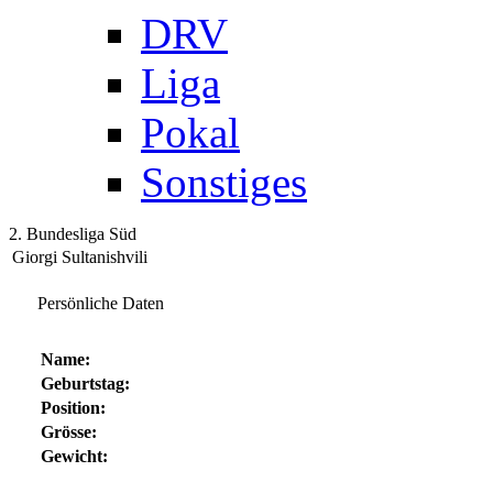
DRV
Liga
Pokal
Sonstiges
2. Bundesliga Süd
Giorgi Sultanishvili
Persönliche Daten
Name:
Geburtstag:
Position:
Grösse:
Gewicht: