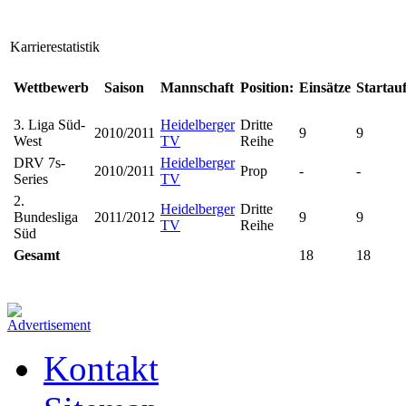
Karrierestatistik
Wettbewerb
Saison
Mannschaft
Position:
Einsätze
Startauf
3. Liga Süd-
Heidelberger
Dritte
2010/2011
9
9
West
TV
Reihe
DRV 7s-
Heidelberger
2010/2011
Prop
-
-
Series
TV
2.
Heidelberger
Dritte
Bundesliga
2011/2012
9
9
TV
Reihe
Süd
Gesamt
18
18
Kontakt