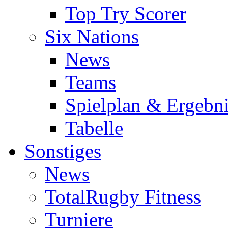
Top Try Scorer
Six Nations
News
Teams
Spielplan & Ergebni
Tabelle
Sonstiges
News
TotalRugby Fitness
Turniere