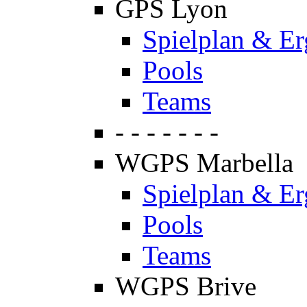
GPS Lyon
Spielplan & Er
Pools
Teams
- - - - - - -
WGPS Marbella
Spielplan & Er
Pools
Teams
WGPS Brive