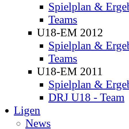
Spielplan & Erge
Teams
U18-EM 2012
Spielplan & Erge
Teams
U18-EM 2011
Spielplan & Erge
DRJ U18 - Team
Ligen
News