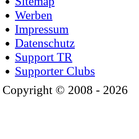
Sitemap
Werben
Impressum
Datenschutz
Support TR
Supporter Clubs
Copyright © 2008 - 2026