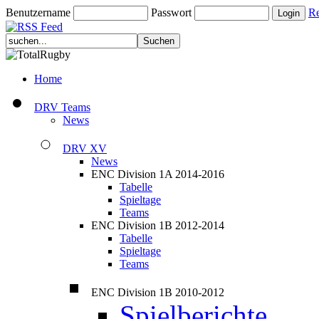
Benutzername
Passwort
Re
Home
DRV Teams
News
DRV XV
News
ENC Division 1A 2014-2016
Tabelle
Spieltage
Teams
ENC Division 1B 2012-2014
Tabelle
Spieltage
Teams
ENC Division 1B 2010-2012
Spielberichte