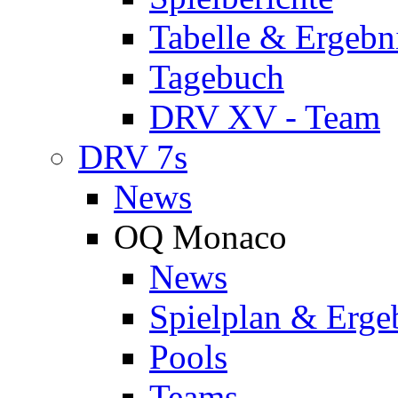
Tabelle & Ergebn
Tagebuch
DRV XV - Team
DRV 7s
News
OQ Monaco
News
Spielplan & Erge
Pools
Teams