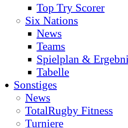
Top Try Scorer
Six Nations
News
Teams
Spielplan & Ergebni
Tabelle
Sonstiges
News
TotalRugby Fitness
Turniere