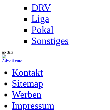
DRV
Liga
Pokal
Sonstiges
no data
Kontakt
Sitemap
Werben
Impressum