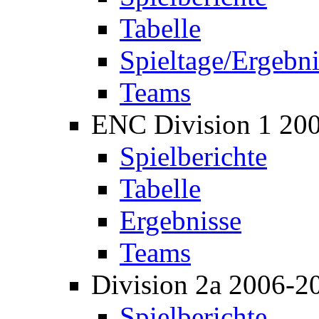
Tabelle
Spieltage/Ergebni
Teams
ENC Division 1 20
Spielberichte
Tabelle
Ergebnisse
Teams
Division 2a 2006-2
Spielberichte