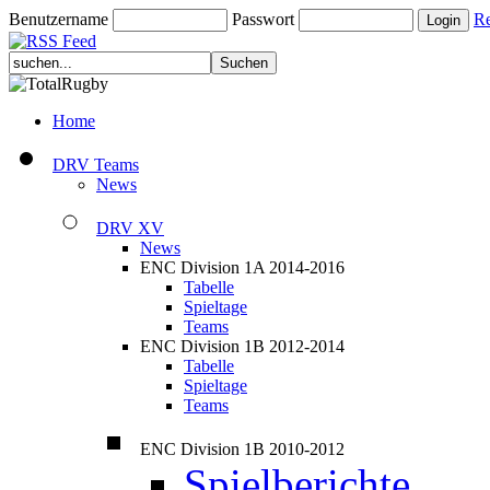
Benutzername
Passwort
Re
Home
DRV Teams
News
DRV XV
News
ENC Division 1A 2014-2016
Tabelle
Spieltage
Teams
ENC Division 1B 2012-2014
Tabelle
Spieltage
Teams
ENC Division 1B 2010-2012
Spielberichte