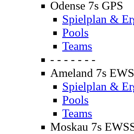
Odense 7s GPS
Spielplan & Er
Pools
Teams
- - - - - - -
Ameland 7s EW
Spielplan & Er
Pools
Teams
Moskau 7s EWS