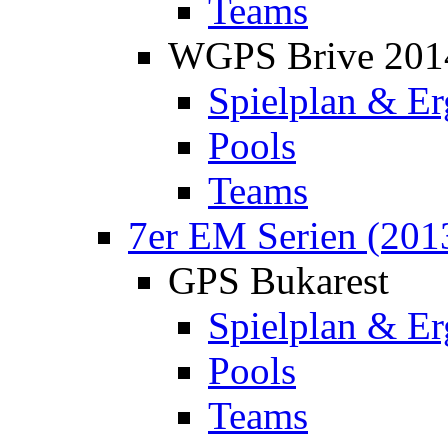
Teams
WGPS Brive 201
Spielplan & Er
Pools
Teams
7er EM Serien (201
GPS Bukarest
Spielplan & Er
Pools
Teams