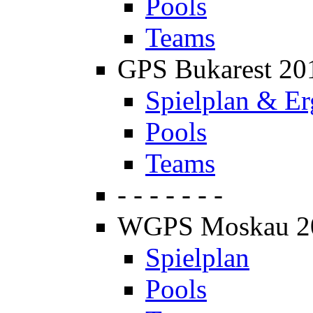
Pools
Teams
GPS Bukarest 20
Spielplan & Er
Pools
Teams
- - - - - - -
WGPS Moskau 2
Spielplan
Pools