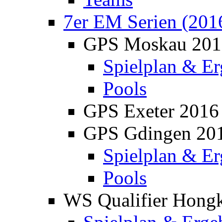
7er EM Serien (201
GPS Moskau 201
Spielplan & Er
Pools
GPS Exeter 2016
GPS Gdingen 20
Spielplan & Er
Pools
WS Qualifier Hong