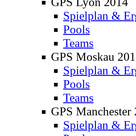
GPS Lyon 2014
Spielplan & Er
Pools
Teams
GPS Moskau 201
Spielplan & Er
Pools
Teams
GPS Manchester 
Spielplan & Er