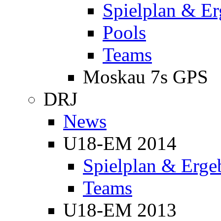
Spielplan & Er
Pools
Teams
Moskau 7s GPS
DRJ
News
U18-EM 2014
Spielplan & Erge
Teams
U18-EM 2013