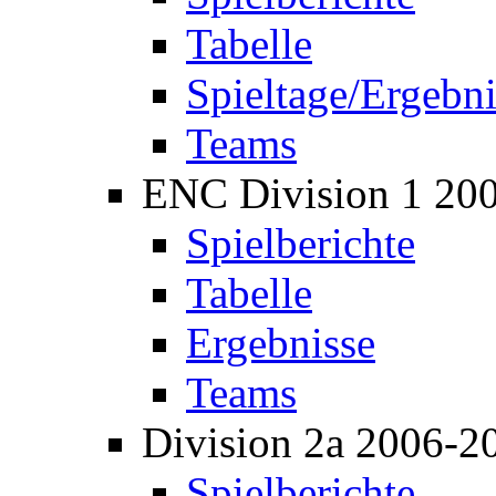
Tabelle
Spieltage/Ergebni
Teams
ENC Division 1 20
Spielberichte
Tabelle
Ergebnisse
Teams
Division 2a 2006-2
Spielberichte