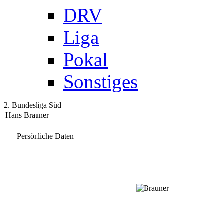
DRV
Liga
Pokal
Sonstiges
2. Bundesliga Süd
Hans Brauner
Persönliche Daten