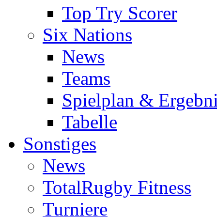
Top Try Scorer
Six Nations
News
Teams
Spielplan & Ergebni
Tabelle
Sonstiges
News
TotalRugby Fitness
Turniere