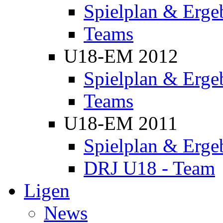
Spielplan & Erge
Teams
U18-EM 2012
Spielplan & Erge
Teams
U18-EM 2011
Spielplan & Erge
DRJ U18 - Team
Ligen
News