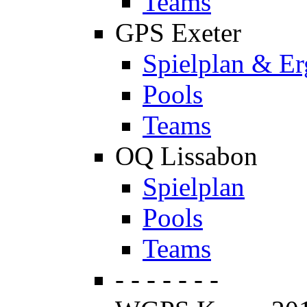
Teams
GPS Exeter
Spielplan & Er
Pools
Teams
OQ Lissabon
Spielplan
Pools
Teams
- - - - - - -