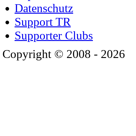
Datenschutz
Support TR
Supporter Clubs
Copyright © 2008 - 2026