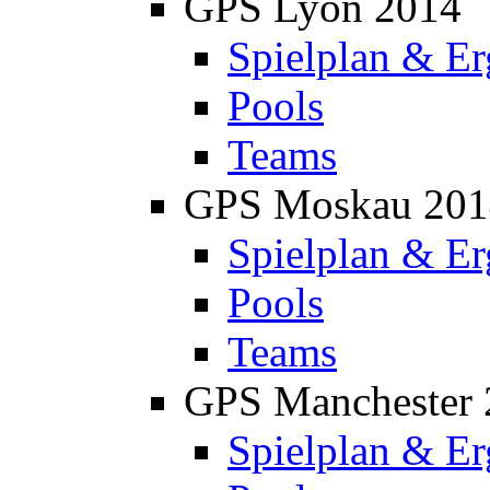
GPS Lyon 2014
Spielplan & Er
Pools
Teams
GPS Moskau 201
Spielplan & Er
Pools
Teams
GPS Manchester 
Spielplan & Er