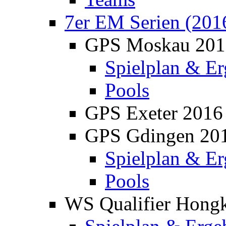
7er EM Serien (201
GPS Moskau 201
Spielplan & Er
Pools
GPS Exeter 2016
GPS Gdingen 20
Spielplan & Er
Pools
WS Qualifier Hong