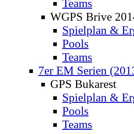
Teams
WGPS Brive 201
Spielplan & Er
Pools
Teams
7er EM Serien (201
GPS Bukarest
Spielplan & Er
Pools
Teams