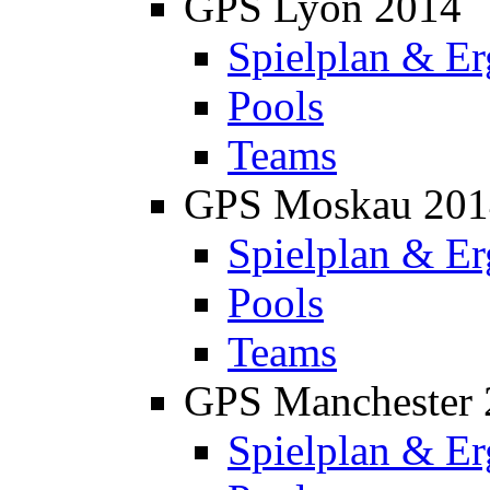
GPS Lyon 2014
Spielplan & Er
Pools
Teams
GPS Moskau 201
Spielplan & Er
Pools
Teams
GPS Manchester 
Spielplan & Er