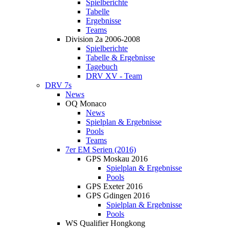
Spielberichte
Tabelle
Ergebnisse
Teams
Division 2a 2006-2008
Spielberichte
Tabelle & Ergebnisse
Tagebuch
DRV XV - Team
DRV 7s
News
OQ Monaco
News
Spielplan & Ergebnisse
Pools
Teams
7er EM Serien (2016)
GPS Moskau 2016
Spielplan & Ergebnisse
Pools
GPS Exeter 2016
GPS Gdingen 2016
Spielplan & Ergebnisse
Pools
WS Qualifier Hongkong