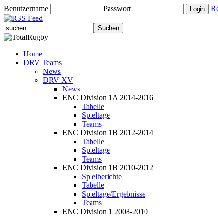
Benutzername
Passwort
Re
Home
DRV Teams
News
DRV XV
News
ENC Division 1A 2014-2016
Tabelle
Spieltage
Teams
ENC Division 1B 2012-2014
Tabelle
Spieltage
Teams
ENC Division 1B 2010-2012
Spielberichte
Tabelle
Spieltage/Ergebnisse
Teams
ENC Division 1 2008-2010