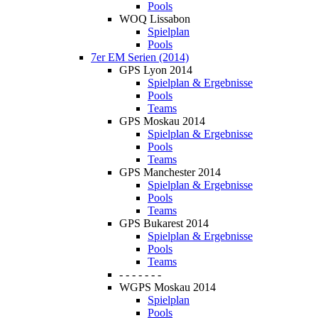
Pools
WOQ Lissabon
Spielplan
Pools
7er EM Serien (2014)
GPS Lyon 2014
Spielplan & Ergebnisse
Pools
Teams
GPS Moskau 2014
Spielplan & Ergebnisse
Pools
Teams
GPS Manchester 2014
Spielplan & Ergebnisse
Pools
Teams
GPS Bukarest 2014
Spielplan & Ergebnisse
Pools
Teams
- - - - - - -
WGPS Moskau 2014
Spielplan
Pools