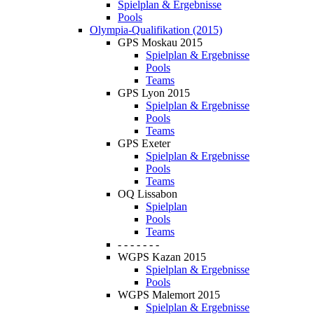
Spielplan & Ergebnisse
Pools
Olympia-Qualifikation (2015)
GPS Moskau 2015
Spielplan & Ergebnisse
Pools
Teams
GPS Lyon 2015
Spielplan & Ergebnisse
Pools
Teams
GPS Exeter
Spielplan & Ergebnisse
Pools
Teams
OQ Lissabon
Spielplan
Pools
Teams
- - - - - - -
WGPS Kazan 2015
Spielplan & Ergebnisse
Pools
WGPS Malemort 2015
Spielplan & Ergebnisse