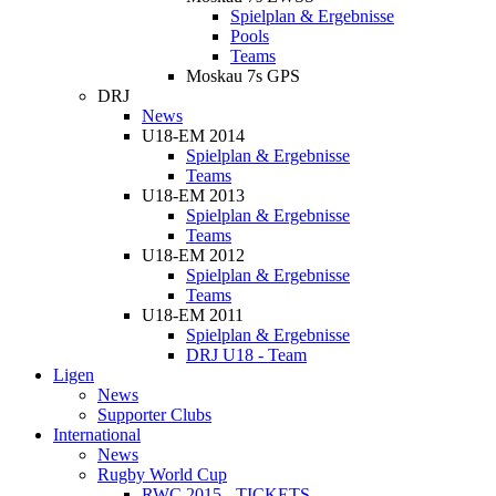
Spielplan & Ergebnisse
Pools
Teams
Moskau 7s GPS
DRJ
News
U18-EM 2014
Spielplan & Ergebnisse
Teams
U18-EM 2013
Spielplan & Ergebnisse
Teams
U18-EM 2012
Spielplan & Ergebnisse
Teams
U18-EM 2011
Spielplan & Ergebnisse
DRJ U18 - Team
Ligen
News
Supporter Clubs
International
News
Rugby World Cup
RWC 2015 - TICKETS