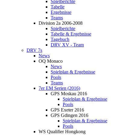
Spielberichte
Tabelle
Ergebnisse
Teams
Division 2a 2006-2008
Spielberichte
Tabelle & Ergebnisse
Tagebuch
DRV XV - Team
DRV 7s
News
OQ Monaco
News
Spielplan & Ergebnisse
Pools
Teams
7er EM Serien (2016)
GPS Moskau 2016
Spielplan & Ergebnisse
Pools
GPS Exeter 2016
GPS Gdingen 2016
Spielplan & Ergebnisse
Pools
WS Qualifier Hongkong