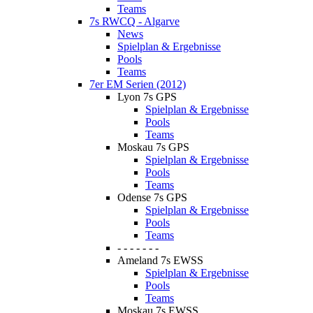
Teams
7s RWCQ - Algarve
News
Spielplan & Ergebnisse
Pools
Teams
7er EM Serien (2012)
Lyon 7s GPS
Spielplan & Ergebnisse
Pools
Teams
Moskau 7s GPS
Spielplan & Ergebnisse
Pools
Teams
Odense 7s GPS
Spielplan & Ergebnisse
Pools
Teams
- - - - - - -
Ameland 7s EWSS
Spielplan & Ergebnisse
Pools
Teams
Moskau 7s EWSS