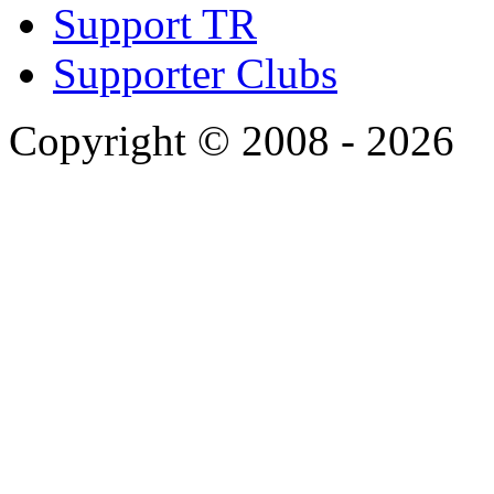
Support TR
Supporter Clubs
Copyright © 2008 - 2026