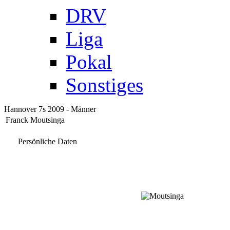
DRV
Liga
Pokal
Sonstiges
Hannover 7s 2009 - Männer
Franck Moutsinga
Persönliche Daten