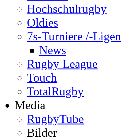
Hochschulrugby
Oldies
7s-Turniere /-Ligen
News
Rugby League
Touch
TotalRugby
Media
RugbyTube
Bilder