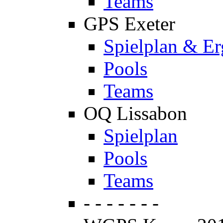
Teams
GPS Exeter
Spielplan & Er
Pools
Teams
OQ Lissabon
Spielplan
Pools
Teams
- - - - - - -