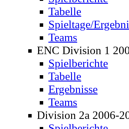
Tabelle
Spieltage/Ergebni
Teams
ENC Division 1 20
Spielberichte
Tabelle
Ergebnisse
Teams
Division 2a 2006-2
Spielberichte