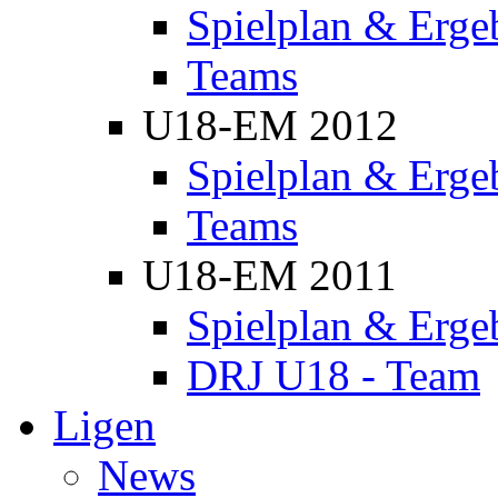
Spielplan & Erge
Teams
U18-EM 2012
Spielplan & Erge
Teams
U18-EM 2011
Spielplan & Erge
DRJ U18 - Team
Ligen
News