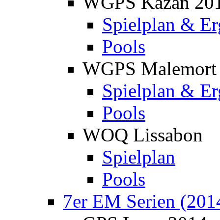
WGPS Kazan 20
Spielplan & Er
Pools
WGPS Malemort
Spielplan & Er
Pools
WOQ Lissabon
Spielplan
Pools
7er EM Serien (201