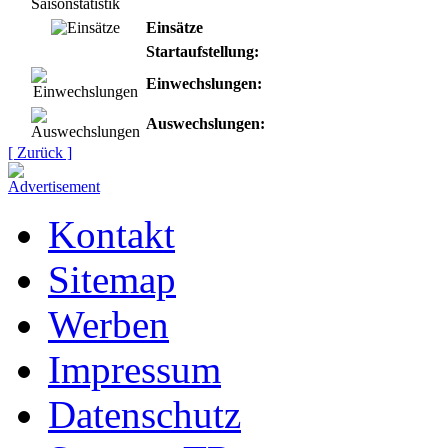
Saisonstatistik
Einsätze
Startaufstellung:
Einwechslungen:
Auswechslungen:
[ Zurück ]
Kontakt
Sitemap
Werben
Impressum
Datenschutz