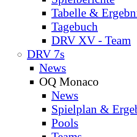
Tabelle & Ergebn
Tagebuch
DRV XV - Team
DRV 7s
News
OQ Monaco
News
Spielplan & Erge
Pools
Teams