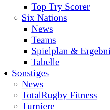
Top Try Scorer
Six Nations
News
Teams
Spielplan & Ergebni
Tabelle
Sonstiges
News
TotalRugby Fitness
Turniere