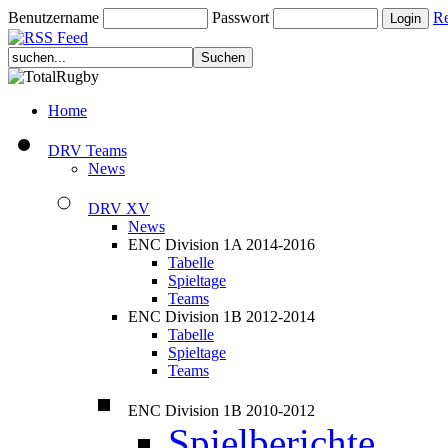
Benutzername
Passwort
Re
Home
DRV Teams
News
DRV XV
News
ENC Division 1A 2014-2016
Tabelle
Spieltage
Teams
ENC Division 1B 2012-2014
Tabelle
Spieltage
Teams
ENC Division 1B 2010-2012
Spielberichte