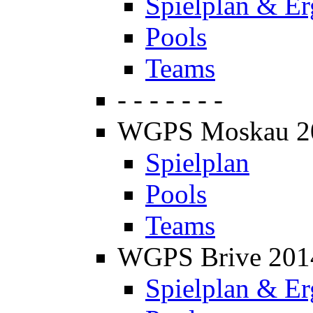
Spielplan & Er
Pools
Teams
- - - - - - -
WGPS Moskau 2
Spielplan
Pools
Teams
WGPS Brive 201
Spielplan & Er