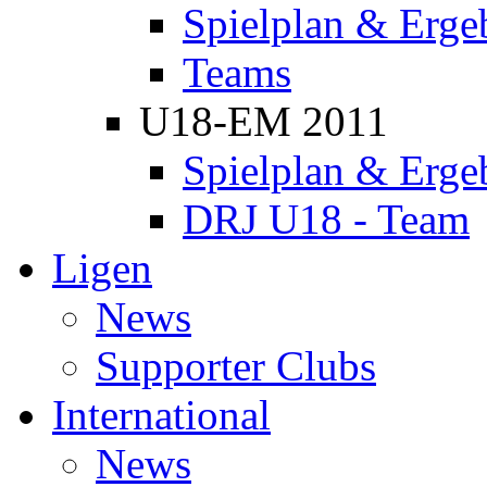
Spielplan & Erge
Teams
U18-EM 2011
Spielplan & Erge
DRJ U18 - Team
Ligen
News
Supporter Clubs
International
News