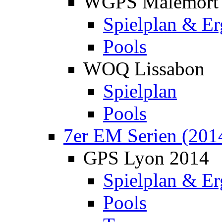
WGPS Malemort
Spielplan & Er
Pools
WOQ Lissabon
Spielplan
Pools
7er EM Serien (201
GPS Lyon 2014
Spielplan & Er
Pools