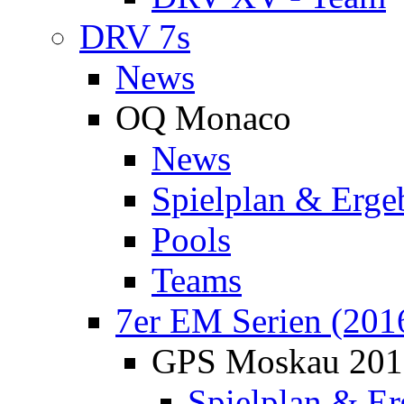
DRV 7s
News
OQ Monaco
News
Spielplan & Erge
Pools
Teams
7er EM Serien (201
GPS Moskau 201
Spielplan & Er