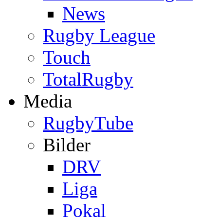
News
Rugby League
Touch
TotalRugby
Media
RugbyTube
Bilder
DRV
Liga
Pokal