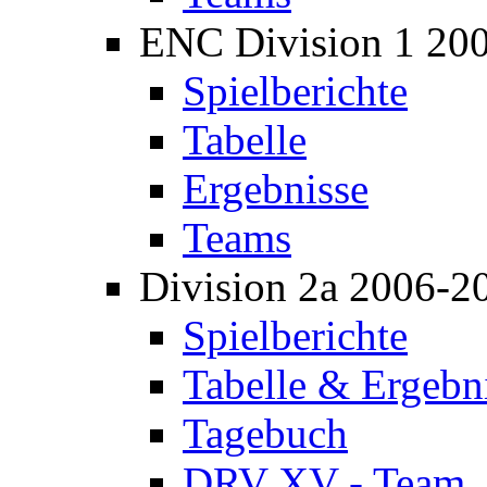
ENC Division 1 20
Spielberichte
Tabelle
Ergebnisse
Teams
Division 2a 2006-2
Spielberichte
Tabelle & Ergebn
Tagebuch
DRV XV - Team