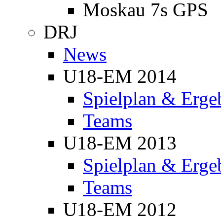
Moskau 7s GPS
DRJ
News
U18-EM 2014
Spielplan & Erge
Teams
U18-EM 2013
Spielplan & Erge
Teams
U18-EM 2012