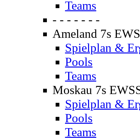
Teams
- - - - - - -
Ameland 7s EW
Spielplan & Er
Pools
Teams
Moskau 7s EWS
Spielplan & Er
Pools
Teams