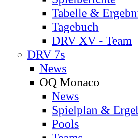
Tabelle & Ergebn
Tagebuch
DRV XV - Team
DRV 7s
News
OQ Monaco
News
Spielplan & Erge
Pools
Teams