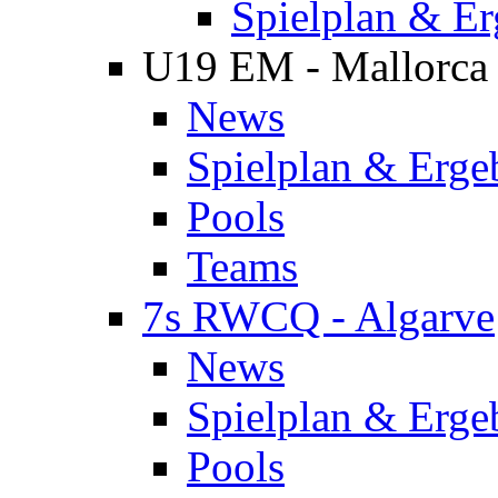
Spielplan & Er
U19 EM - Mallorca
News
Spielplan & Erge
Pools
Teams
7s RWCQ - Algarve
News
Spielplan & Erge
Pools