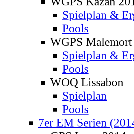
WGPS Kazan 20
Spielplan & Er
Pools
WGPS Malemort
Spielplan & Er
Pools
WOQ Lissabon
Spielplan
Pools
7er EM Serien (201