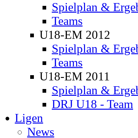
Spielplan & Erge
Teams
U18-EM 2012
Spielplan & Erge
Teams
U18-EM 2011
Spielplan & Erge
DRJ U18 - Team
Ligen
News