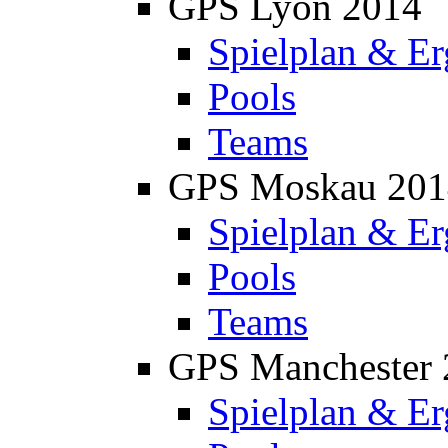
GPS Lyon 2014
Spielplan & Er
Pools
Teams
GPS Moskau 201
Spielplan & Er
Pools
Teams
GPS Manchester 
Spielplan & Er