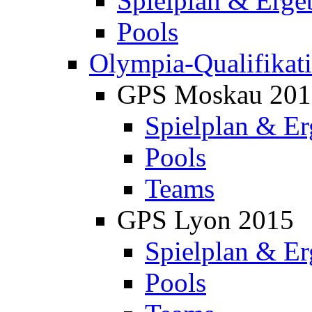
Spielplan & Erge
Pools
Olympia-Qualifikat
GPS Moskau 201
Spielplan & Er
Pools
Teams
GPS Lyon 2015
Spielplan & Er
Pools