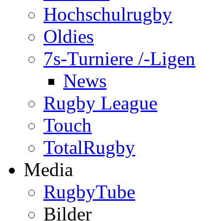
Hochschulrugby
Oldies
7s-Turniere /-Ligen
News
Rugby League
Touch
TotalRugby
Media
RugbyTube
Bilder