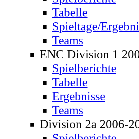
Tabelle
Spieltage/Ergebni
Teams
ENC Division 1 20
Spielberichte
Tabelle
Ergebnisse
Teams
Division 2a 2006-2
Spielberichte