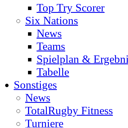
Top Try Scorer
Six Nations
News
Teams
Spielplan & Ergebni
Tabelle
Sonstiges
News
TotalRugby Fitness
Turniere