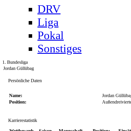
DRV
Liga
Pokal
Sonstiges
1. Bundesliga
Jordan Güllübag
Persönliche Daten
Name:
Jordan Güllüb
Position:
Außendreiviert
Karrierestatistik
Wettbewerb
Saison
Mannschaft
Position:
Einsät