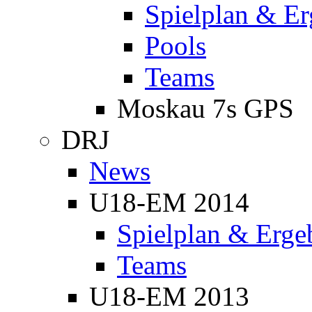
Spielplan & Er
Pools
Teams
Moskau 7s GPS
DRJ
News
U18-EM 2014
Spielplan & Erge
Teams
U18-EM 2013