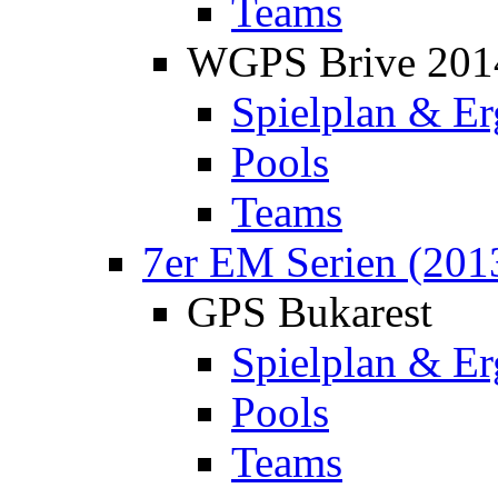
Teams
WGPS Brive 201
Spielplan & Er
Pools
Teams
7er EM Serien (201
GPS Bukarest
Spielplan & Er
Pools
Teams