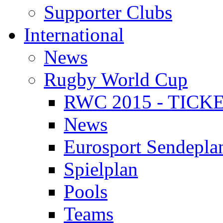
Supporter Clubs
International
News
Rugby World Cup
RWC 2015 - TICK
News
Eurosport Sendepla
Spielplan
Pools
Teams