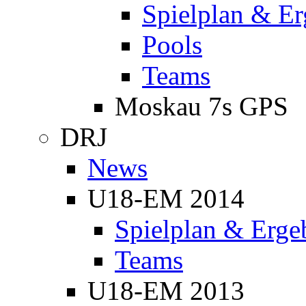
Spielplan & Er
Pools
Teams
Moskau 7s GPS
DRJ
News
U18-EM 2014
Spielplan & Erge
Teams
U18-EM 2013