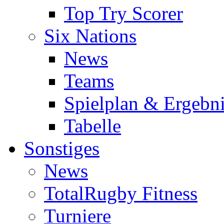
Top Try Scorer
Six Nations
News
Teams
Spielplan & Ergebni
Tabelle
Sonstiges
News
TotalRugby Fitness
Turniere