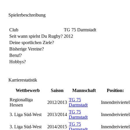
Spielerbeschreibung
Club
TG 75 Darmstadt
Seit wann spielst Du Rugby?
2012
Deine sportlichen Ziele?
Bisherige Vereine?
Beruf?
Hobbys?
Karrierestatistik
Wettbewerb
Saison
Mannschaft
Position:
Regionalliga
TG 75
2012/2013
Innendreiviertel
Hessen
Darmstadt
TG 75
3. Liga Süd-West
2013/2014
Innendreiviertel
Darmstadt
TG 75
3. Liga Süd-West
2014/2015
Innendreiviertel
Darmstadt