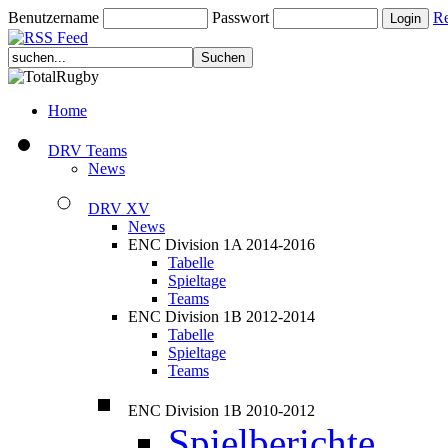
Benutzername
Passwort
Re
Home
DRV Teams
News
DRV XV
News
ENC Division 1A 2014-2016
Tabelle
Spieltage
Teams
ENC Division 1B 2012-2014
Tabelle
Spieltage
Teams
ENC Division 1B 2010-2012
Spielberichte