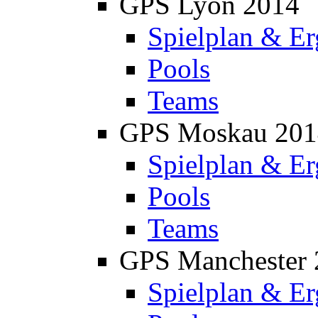
GPS Lyon 2014
Spielplan & Er
Pools
Teams
GPS Moskau 201
Spielplan & Er
Pools
Teams
GPS Manchester 
Spielplan & Er