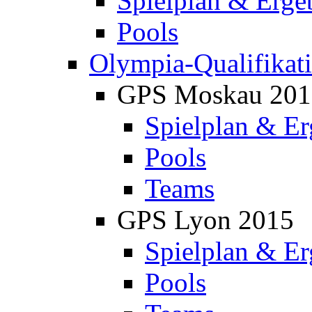
Spielplan & Erge
Pools
Olympia-Qualifikat
GPS Moskau 201
Spielplan & Er
Pools
Teams
GPS Lyon 2015
Spielplan & Er
Pools