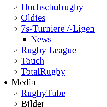
Hochschulrugby
Oldies
7s-Turniere /-Ligen
News
Rugby League
Touch
TotalRugby
Media
RugbyTube
Bilder