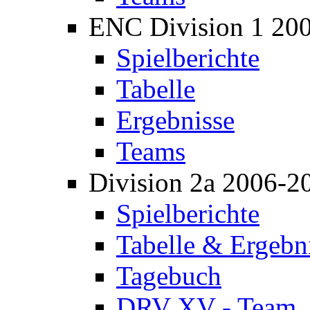
ENC Division 1 20
Spielberichte
Tabelle
Ergebnisse
Teams
Division 2a 2006-2
Spielberichte
Tabelle & Ergebn
Tagebuch
DRV XV - Team