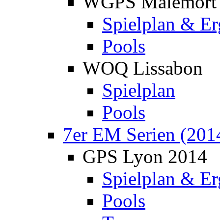
WGPS Malemort
Spielplan & Er
Pools
WOQ Lissabon
Spielplan
Pools
7er EM Serien (201
GPS Lyon 2014
Spielplan & Er
Pools