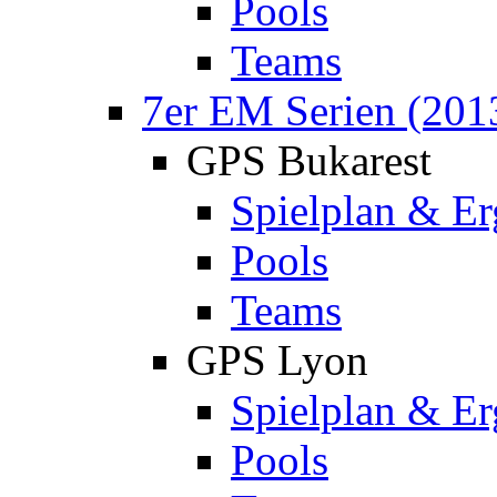
Pools
Teams
7er EM Serien (201
GPS Bukarest
Spielplan & Er
Pools
Teams
GPS Lyon
Spielplan & Er
Pools