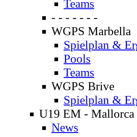
Teams
- - - - - - -
WGPS Marbella
Spielplan & Er
Pools
Teams
WGPS Brive
Spielplan & Er
U19 EM - Mallorca
News