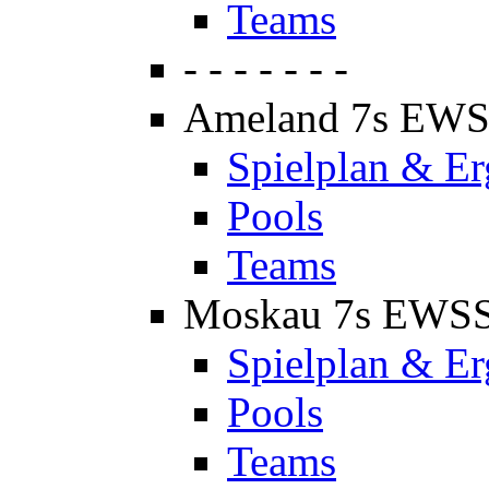
Teams
- - - - - - -
Ameland 7s EW
Spielplan & Er
Pools
Teams
Moskau 7s EWS
Spielplan & Er
Pools
Teams