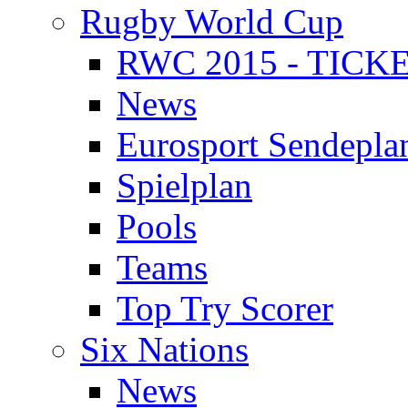
Rugby World Cup
RWC 2015 - TICK
News
Eurosport Sendepla
Spielplan
Pools
Teams
Top Try Scorer
Six Nations
News