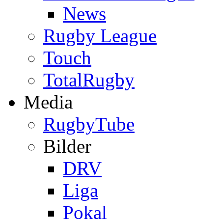
News
Rugby League
Touch
TotalRugby
Media
RugbyTube
Bilder
DRV
Liga
Pokal