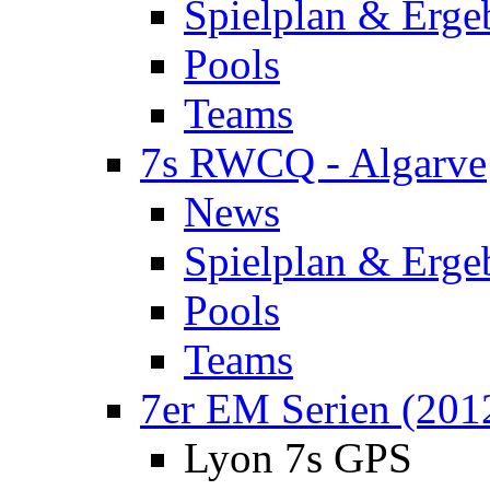
Spielplan & Erge
Pools
Teams
7s RWCQ - Algarve
News
Spielplan & Erge
Pools
Teams
7er EM Serien (201
Lyon 7s GPS