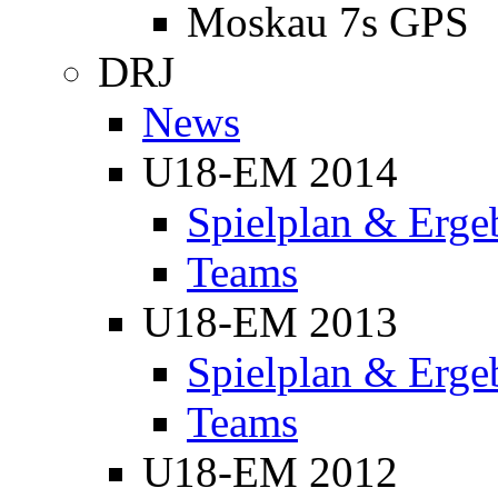
Moskau 7s GPS
DRJ
News
U18-EM 2014
Spielplan & Erge
Teams
U18-EM 2013
Spielplan & Erge
Teams
U18-EM 2012