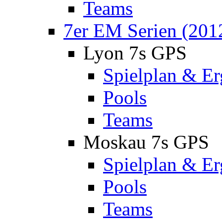
Teams
7er EM Serien (201
Lyon 7s GPS
Spielplan & Er
Pools
Teams
Moskau 7s GPS
Spielplan & Er
Pools
Teams