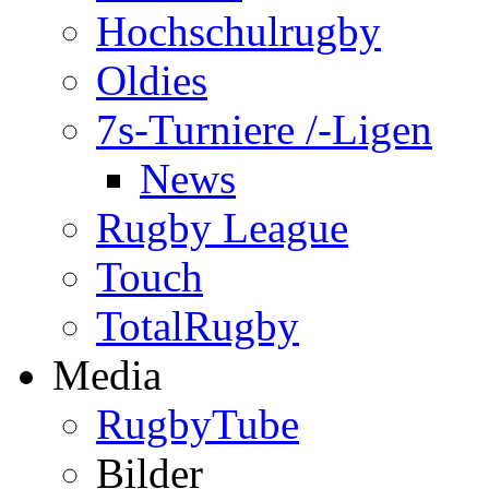
Hochschulrugby
Oldies
7s-Turniere /-Ligen
News
Rugby League
Touch
TotalRugby
Media
RugbyTube
Bilder