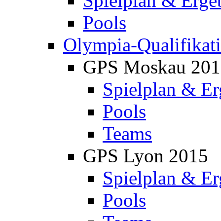
Spielplan & Erge
Pools
Olympia-Qualifikat
GPS Moskau 201
Spielplan & Er
Pools
Teams
GPS Lyon 2015
Spielplan & Er
Pools