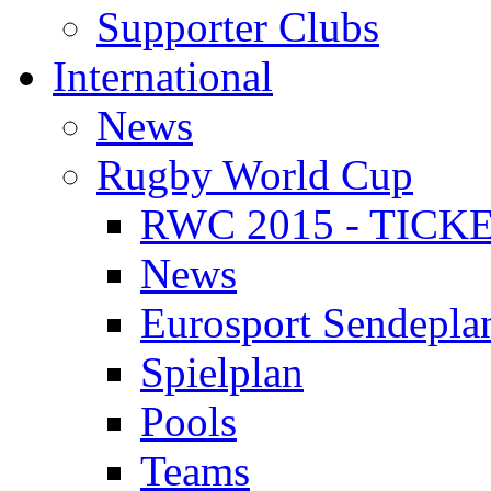
Supporter Clubs
International
News
Rugby World Cup
RWC 2015 - TICK
News
Eurosport Sendepla
Spielplan
Pools
Teams