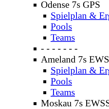
Odense 7s GPS
Spielplan & Er
Pools
Teams
- - - - - - -
Ameland 7s EW
Spielplan & Er
Pools
Teams
Moskau 7s EWS