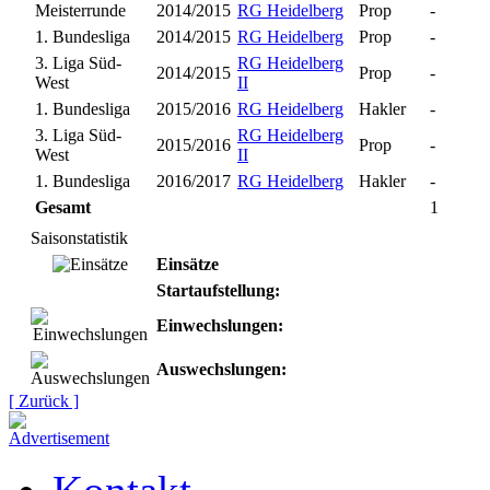
Meisterrunde
2014/2015
RG Heidelberg
Prop
-
1. Bundesliga
2014/2015
RG Heidelberg
Prop
-
3. Liga Süd-
RG Heidelberg
2014/2015
Prop
-
West
II
1. Bundesliga
2015/2016
RG Heidelberg
Hakler
-
3. Liga Süd-
RG Heidelberg
2015/2016
Prop
-
West
II
1. Bundesliga
2016/2017
RG Heidelberg
Hakler
-
Gesamt
1
Saisonstatistik
Einsätze
Startaufstellung:
Einwechslungen:
Auswechslungen:
[ Zurück ]