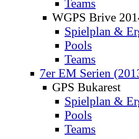
Teams
WGPS Brive 201
Spielplan & Er
Pools
Teams
7er EM Serien (201
GPS Bukarest
Spielplan & Er
Pools
Teams