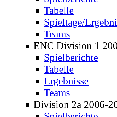
Tabelle
Spieltage/Ergebni
Teams
ENC Division 1 20
Spielberichte
Tabelle
Ergebnisse
Teams
Division 2a 2006-2
Spielberichte