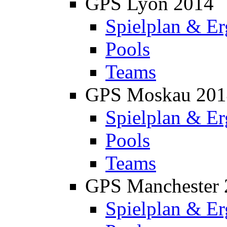
GPS Lyon 2014
Spielplan & Er
Pools
Teams
GPS Moskau 201
Spielplan & Er
Pools
Teams
GPS Manchester 
Spielplan & Er