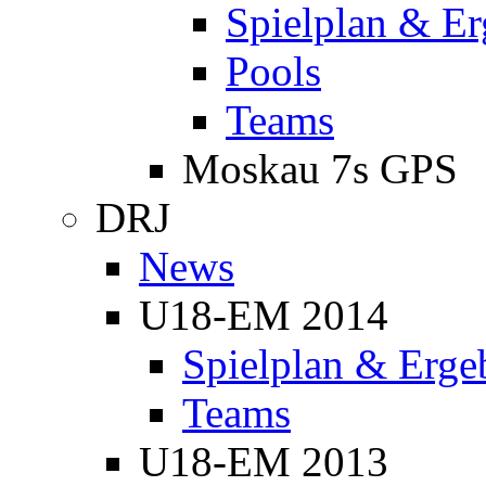
Spielplan & Er
Pools
Teams
Moskau 7s GPS
DRJ
News
U18-EM 2014
Spielplan & Erge
Teams
U18-EM 2013