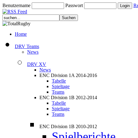
Benutzername
Passwort
Re
Home
DRV Teams
News
DRV XV
News
ENC Division 1A 2014-2016
Tabelle
Spieltage
Teams
ENC Division 1B 2012-2014
Tabelle
Spieltage
Teams
ENC Division 1B 2010-2012
Spielberichte