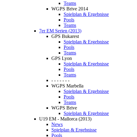
Teams
WGPS Brive 2014
Spielplan & Ergebnisse
Pools
Teams
7er EM Serien (2013)
GPS Bukarest
Spielplan & Ergebnisse
Pools
Teams
GPS Lyon
Spielplan & Ergebnisse
Pools
Teams
- - - - - - -
WGPS Marbella
Spielplan & Ergebnisse
Pools
Teams
WGPS Brive
Spielplan & Ergebnisse
U19 EM - Mallorca (2013)
News
Spielplan & Ergebnisse
Pools