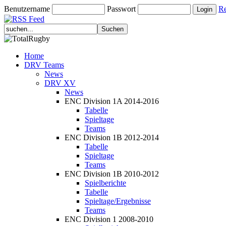
Benutzername
Passwort
Re
Home
DRV Teams
News
DRV XV
News
ENC Division 1A 2014-2016
Tabelle
Spieltage
Teams
ENC Division 1B 2012-2014
Tabelle
Spieltage
Teams
ENC Division 1B 2010-2012
Spielberichte
Tabelle
Spieltage/Ergebnisse
Teams
ENC Division 1 2008-2010