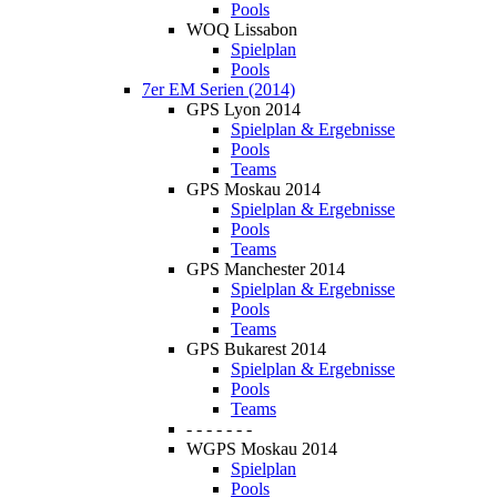
Pools
WOQ Lissabon
Spielplan
Pools
7er EM Serien (2014)
GPS Lyon 2014
Spielplan & Ergebnisse
Pools
Teams
GPS Moskau 2014
Spielplan & Ergebnisse
Pools
Teams
GPS Manchester 2014
Spielplan & Ergebnisse
Pools
Teams
GPS Bukarest 2014
Spielplan & Ergebnisse
Pools
Teams
- - - - - - -
WGPS Moskau 2014
Spielplan
Pools