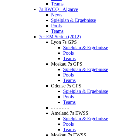
Teams
7s RWCQ - Algarve
News
Spielplan & Ergebnisse
Pools
Teams
7er EM Serien (2012)
Lyon 7s GPS
Spielplan & Ergebnisse
Pools
Teams
Moskau 7s GPS
Spielplan & Ergebnisse
Pools
Teams
Odense 7s GPS
Spielplan & Ergebnisse
Pools
Teams
- - - - - - -
Ameland 7s EWSS
Spielplan & Ergebnisse
Pools
Teams
Moskau 7s EWSS