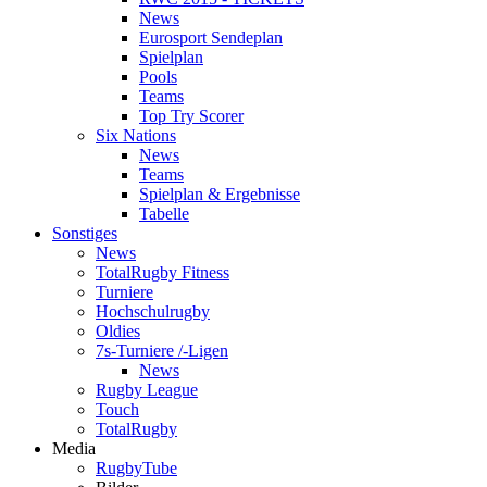
News
Eurosport Sendeplan
Spielplan
Pools
Teams
Top Try Scorer
Six Nations
News
Teams
Spielplan & Ergebnisse
Tabelle
Sonstiges
News
TotalRugby Fitness
Turniere
Hochschulrugby
Oldies
7s-Turniere /-Ligen
News
Rugby League
Touch
TotalRugby
Media
RugbyTube