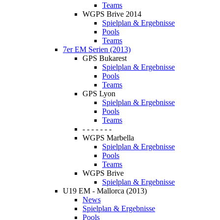
Teams
WGPS Brive 2014
Spielplan & Ergebnisse
Pools
Teams
7er EM Serien (2013)
GPS Bukarest
Spielplan & Ergebnisse
Pools
Teams
GPS Lyon
Spielplan & Ergebnisse
Pools
Teams
- - - - - - -
WGPS Marbella
Spielplan & Ergebnisse
Pools
Teams
WGPS Brive
Spielplan & Ergebnisse
U19 EM - Mallorca (2013)
News
Spielplan & Ergebnisse
Pools