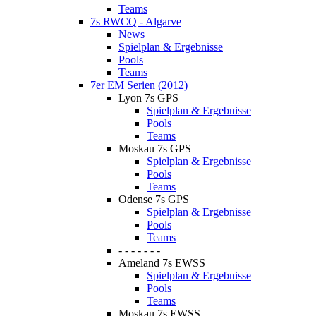
Teams
7s RWCQ - Algarve
News
Spielplan & Ergebnisse
Pools
Teams
7er EM Serien (2012)
Lyon 7s GPS
Spielplan & Ergebnisse
Pools
Teams
Moskau 7s GPS
Spielplan & Ergebnisse
Pools
Teams
Odense 7s GPS
Spielplan & Ergebnisse
Pools
Teams
- - - - - - -
Ameland 7s EWSS
Spielplan & Ergebnisse
Pools
Teams
Moskau 7s EWSS