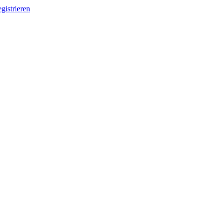
gistrieren