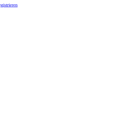
gistrieren