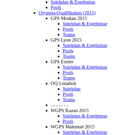
Spielplan & Ergebnisse
Pools
Olympia-Qualifikation (2015)
GPS Moskau 2015
Spielplan & Ergebnisse
Pools
Teams
GPS Lyon 2015
Spielplan & Ergebnisse
Pools
Teams
GPS Exeter
Spielplan & Ergebnisse
Pools
Teams
OQ Lissabon
Spielplan
Pools
Teams
- - - - - - -
WGPS Kazan 2015
Spielplan & Ergebnisse
Pools
WGPS Malemort 2015
Spielplan & Ergebnisse