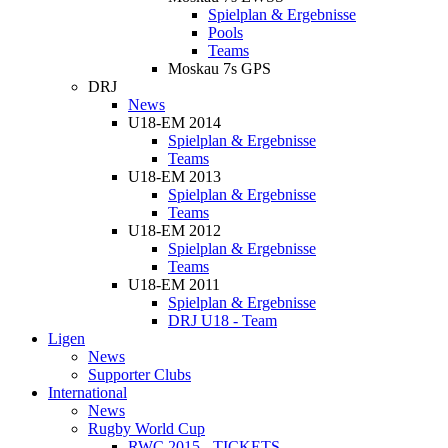
Spielplan & Ergebnisse
Pools
Teams
Moskau 7s GPS
DRJ
News
U18-EM 2014
Spielplan & Ergebnisse
Teams
U18-EM 2013
Spielplan & Ergebnisse
Teams
U18-EM 2012
Spielplan & Ergebnisse
Teams
U18-EM 2011
Spielplan & Ergebnisse
DRJ U18 - Team
Ligen
News
Supporter Clubs
International
News
Rugby World Cup
RWC 2015 - TICKETS