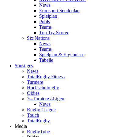
News
Eurosport Sendeplan
Spielplan
Pools
Teams
Top Try Scorer
Six Nations
News
Teams
Spielplan & Ergebnisse
Tabelle
Sonstiges
News
TotalRugby Fitness
Turniere
Hochschulrugby
Oldies
7s-Turniere /-Ligen
News
Rugby League
Touch
TotalRugby
Media
RugbyTube