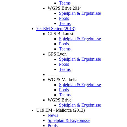
Teams
WGPS Brive 2014
Spielplan & Ergebnisse
Pools
Teams
7er EM Serien (2013)
GPS Bukarest
Spielplan & Ergebnisse
Pools
Teams
GPS Lyon
Spielplan & Ergebnisse
Pools
Teams
- - - - - - -
WGPS Marbella
Spielplan & Ergebnisse
Pools
Teams
WGPS Brive
Spielplan & Ergebnisse
U19 EM - Mallorca (2013)
News
Spielplan & Ergebnisse
Pools