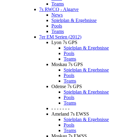
Teams
7s RWCQ - Algarve
News
Spielplan & Ergebnisse
Pools
Teams
7er EM Serien (2012)
Lyon 7s GPS
Spielplan & Ergebnisse
Pools
Teams
Moskau 7s GPS
Spielplan & Ergebnisse
Pools
Teams
Odense 7s GPS
Spielplan & Ergebnisse
Pools
Teams
- - - - - - -
Ameland 7s EWSS
Spielplan & Ergebnisse
Pools
Teams
Moskau 7s EWSS