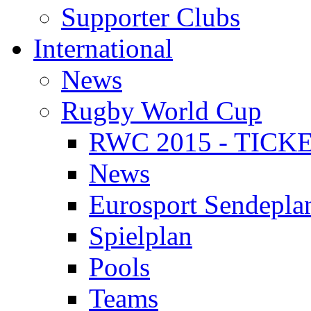
Supporter Clubs
International
News
Rugby World Cup
RWC 2015 - TICK
News
Eurosport Sendepla
Spielplan
Pools
Teams