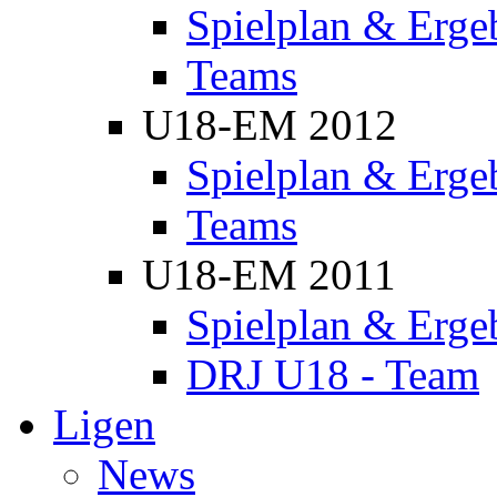
Spielplan & Erge
Teams
U18-EM 2012
Spielplan & Erge
Teams
U18-EM 2011
Spielplan & Erge
DRJ U18 - Team
Ligen
News