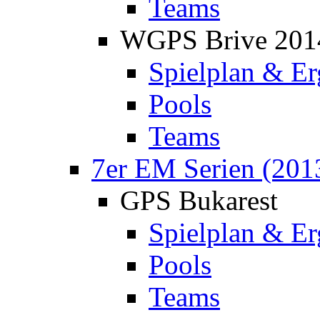
Teams
WGPS Brive 201
Spielplan & Er
Pools
Teams
7er EM Serien (201
GPS Bukarest
Spielplan & Er
Pools
Teams