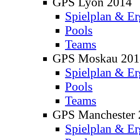
GPS Lyon 2014
Spielplan & Er
Pools
Teams
GPS Moskau 201
Spielplan & Er
Pools
Teams
GPS Manchester 
Spielplan & Er