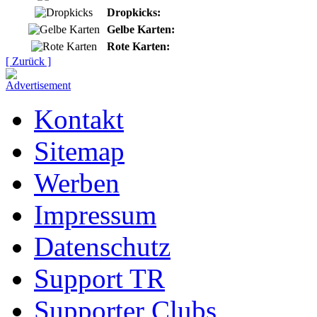
Dropkicks:
Gelbe Karten:
Rote Karten:
[ Zurück ]
Kontakt
Sitemap
Werben
Impressum
Datenschutz
Support TR
Supporter Clubs