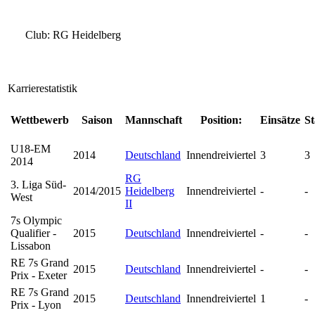
Club: RG Heidelberg
Karrierestatistik
Wettbewerb
Saison
Mannschaft
Position:
Einsätze
St
U18-EM
2014
Deutschland
Innendreiviertel
3
3
2014
RG
3. Liga Süd-
2014/2015
Heidelberg
Innendreiviertel
-
-
West
II
7s Olympic
Qualifier -
2015
Deutschland
Innendreiviertel
-
-
Lissabon
RE 7s Grand
2015
Deutschland
Innendreiviertel
-
-
Prix - Exeter
RE 7s Grand
2015
Deutschland
Innendreiviertel
1
-
Prix - Lyon