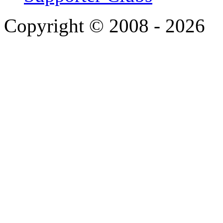
Copyright © 2008 - 2026