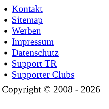
Kontakt
Sitemap
Werben
Impressum
Datenschutz
Support TR
Supporter Clubs
Copyright © 2008 - 2026