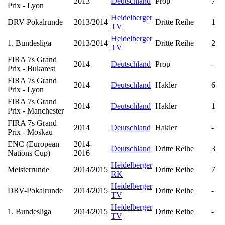
2013
Deutschland
Prop
7
Prix - Lyon
Heidelberger
DRV-Pokalrunde
2013/2014
Dritte Reihe
1
TV
Heidelberger
1. Bundesliga
2013/2014
Dritte Reihe
2
TV
FIRA 7s Grand
2014
Deutschland
Prop
-
Prix - Bukarest
FIRA 7s Grand
2014
Deutschland
Hakler
6
Prix - Lyon
FIRA 7s Grand
2014
Deutschland
Hakler
1
Prix - Manchester
FIRA 7s Grand
2014
Deutschland
Hakler
-
Prix - Moskau
ENC (European
2014-
Deutschland
Dritte Reihe
3
Nations Cup)
2016
Heidelberger
Meisterrunde
2014/2015
Dritte Reihe
7
RK
Heidelberger
DRV-Pokalrunde
2014/2015
Dritte Reihe
-
TV
Heidelberger
1. Bundesliga
2014/2015
Dritte Reihe
-
TV