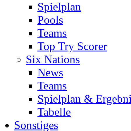
Spielplan
Pools
Teams
Top Try Scorer
Six Nations
News
Teams
Spielplan & Ergebni
Tabelle
Sonstiges