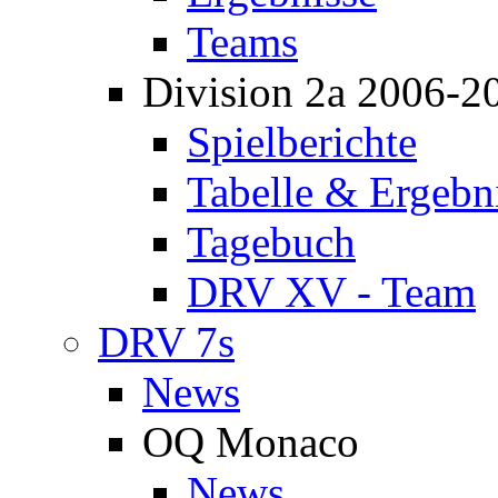
Teams
Division 2a 2006-2
Spielberichte
Tabelle & Ergebn
Tagebuch
DRV XV - Team
DRV 7s
News
OQ Monaco
News