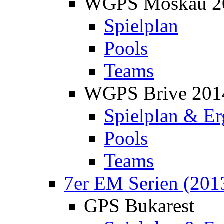
WGPS Moskau 2
Spielplan
Pools
Teams
WGPS Brive 201
Spielplan & Er
Pools
Teams
7er EM Serien (201
GPS Bukarest