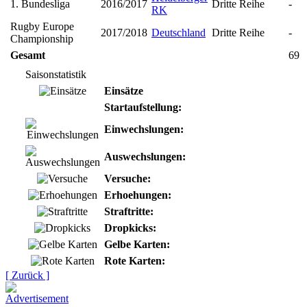
1. Bundesliga
2016/2017
Dritte Reihe
-
RK
Rugby Europe
2017/2018
Deutschland
Dritte Reihe
-
Championship
Gesamt
69
Saisonstatistik
Einsätze
Startaufstellung:
Einwechslungen:
Auswechslungen:
Versuche:
Erhoehungen:
Straftritte:
Dropkicks:
Gelbe Karten:
Rote Karten:
[ Zurück ]