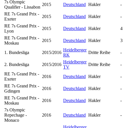
7s Olympic
2015
Deutschland
Hakler
-
Qualifier - Lissabon
RE 7s Grand Prix -
2015
Deutschland
Hakler
-
Exeter
RE 7s Grand Prix -
2015
Deutschland
Hakler
4
Lyon
RE 7s Grand Prix -
2015
Deutschland
Hakler
3
Moskau
Heidelberger
1. Bundesliga
2015/2016
Dritte Reihe
-
RK
Heidelberger
2. Bundesliga
2015/2016
Dritte Reihe
-
TV
RE 7s Grand Prix -
2016
Deutschland
Hakler
-
Exeter
RE 7s Grand Prix -
2016
Deutschland
Hakler
-
Gdingen
RE 7s Grand Prix -
2016
Deutschland
Hakler
-
Moskau
7s Olympic
Repechage -
2016
Deutschland
Hakler
-
Monaco
Heidelberger