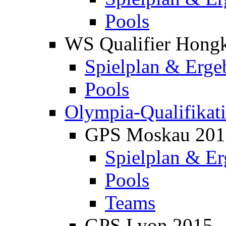
Pools
WS Qualifier Hong
Spielplan & Erge
Pools
Olympia-Qualifikat
GPS Moskau 201
Spielplan & Er
Pools
Teams
GPS Lyon 2015