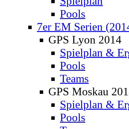
Spielplan
Pools
7er EM Serien (201
GPS Lyon 2014
Spielplan & Er
Pools
Teams
GPS Moskau 201
Spielplan & Er
Pools