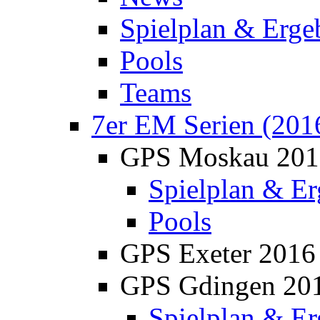
Spielplan & Erge
Pools
Teams
7er EM Serien (201
GPS Moskau 201
Spielplan & Er
Pools
GPS Exeter 2016
GPS Gdingen 20
Spielplan & Er