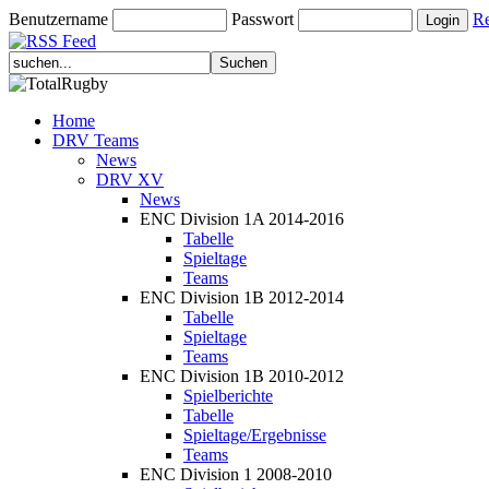
Benutzername
Passwort
Re
Home
DRV Teams
News
DRV XV
News
ENC Division 1A 2014-2016
Tabelle
Spieltage
Teams
ENC Division 1B 2012-2014
Tabelle
Spieltage
Teams
ENC Division 1B 2010-2012
Spielberichte
Tabelle
Spieltage/Ergebnisse
Teams
ENC Division 1 2008-2010