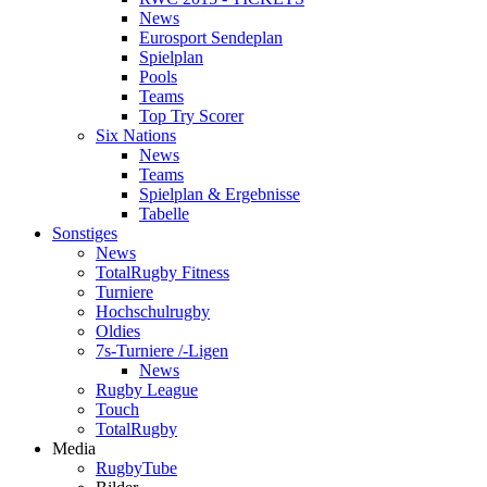
News
Eurosport Sendeplan
Spielplan
Pools
Teams
Top Try Scorer
Six Nations
News
Teams
Spielplan & Ergebnisse
Tabelle
Sonstiges
News
TotalRugby Fitness
Turniere
Hochschulrugby
Oldies
7s-Turniere /-Ligen
News
Rugby League
Touch
TotalRugby
Media
RugbyTube