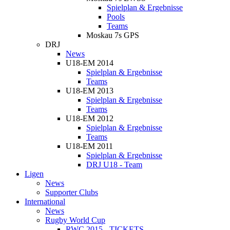
Spielplan & Ergebnisse
Pools
Teams
Moskau 7s GPS
DRJ
News
U18-EM 2014
Spielplan & Ergebnisse
Teams
U18-EM 2013
Spielplan & Ergebnisse
Teams
U18-EM 2012
Spielplan & Ergebnisse
Teams
U18-EM 2011
Spielplan & Ergebnisse
DRJ U18 - Team
Ligen
News
Supporter Clubs
International
News
Rugby World Cup
RWC 2015 - TICKETS