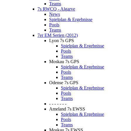
Teams
7s RWCQ - Algarve
News
Spielplan & Ergebnisse
Pools
Teams
7er EM Serien (2012)
Lyon 7s GPS
Spielplan & Ergebnisse
Pools
Teams
Moskau 7s GPS
Spielplan & Ergebnisse
Pools
Teams
Odense 7s GPS
Spielplan & Ergebnisse
Pools
Teams
- - - - - - -
Ameland 7s EWSS
Spielplan & Ergebnisse
Pools
Teams
Moskau 7s EWSS