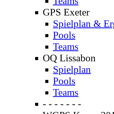
Teams
GPS Exeter
Spielplan & Er
Pools
Teams
OQ Lissabon
Spielplan
Pools
Teams
- - - - - - -