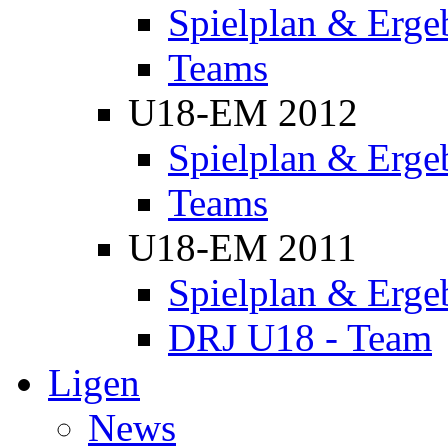
Spielplan & Erge
Teams
U18-EM 2012
Spielplan & Erge
Teams
U18-EM 2011
Spielplan & Erge
DRJ U18 - Team
Ligen
News