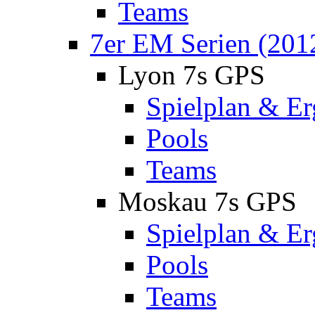
Teams
7er EM Serien (201
Lyon 7s GPS
Spielplan & Er
Pools
Teams
Moskau 7s GPS
Spielplan & Er
Pools
Teams