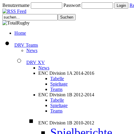
Benutzername
Passwort
Re
Home
DRV Teams
News
DRV XV
News
ENC Division 1A 2014-2016
Tabelle
Spieltage
Teams
ENC Division 1B 2012-2014
Tabelle
Spieltage
Teams
ENC Division 1B 2010-2012
Spielberichte