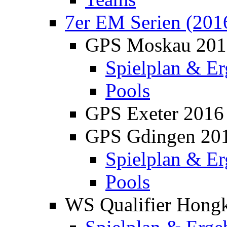
7er EM Serien (201
GPS Moskau 201
Spielplan & Er
Pools
GPS Exeter 2016
GPS Gdingen 20
Spielplan & Er
Pools
WS Qualifier Hong