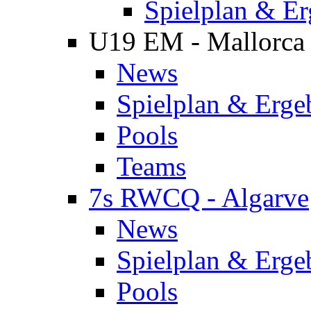
Spielplan & Er
U19 EM - Mallorca
News
Spielplan & Erge
Pools
Teams
7s RWCQ - Algarve
News
Spielplan & Erge
Pools