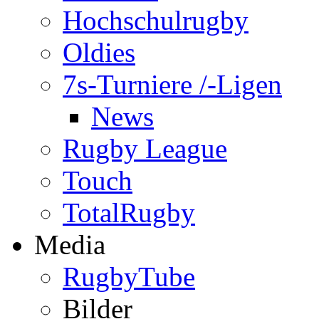
Hochschulrugby
Oldies
7s-Turniere /-Ligen
News
Rugby League
Touch
TotalRugby
Media
RugbyTube
Bilder