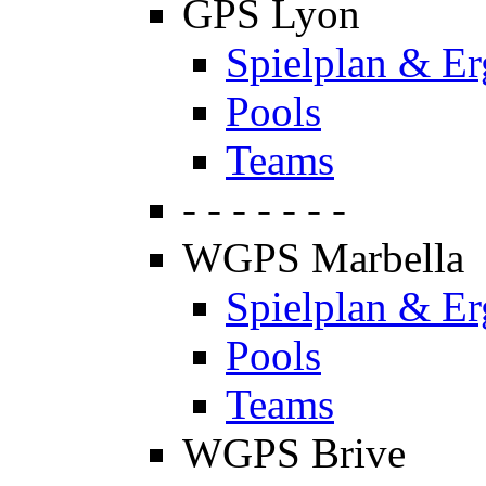
GPS Lyon
Spielplan & Er
Pools
Teams
- - - - - - -
WGPS Marbella
Spielplan & Er
Pools
Teams
WGPS Brive