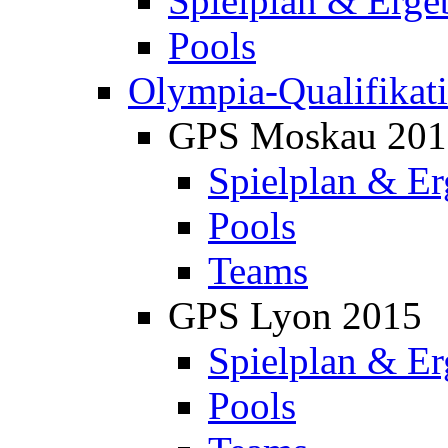
Spielplan & Erge
Pools
Olympia-Qualifikat
GPS Moskau 201
Spielplan & Er
Pools
Teams
GPS Lyon 2015
Spielplan & Er
Pools