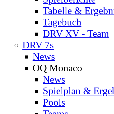
Tabelle & Ergebn
Tagebuch
DRV XV - Team
DRV 7s
News
OQ Monaco
News
Spielplan & Erge
Pools
Teams