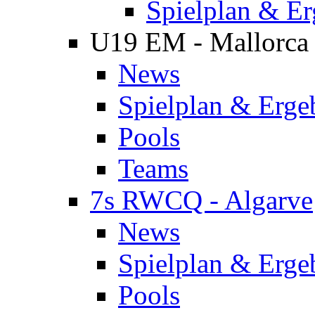
Spielplan & Er
U19 EM - Mallorca
News
Spielplan & Erge
Pools
Teams
7s RWCQ - Algarve
News
Spielplan & Erge
Pools