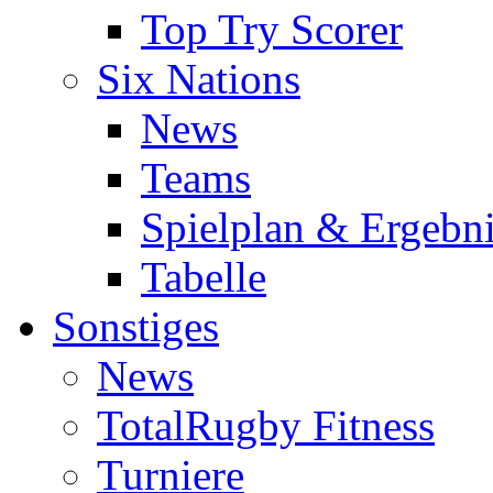
Top Try Scorer
Six Nations
News
Teams
Spielplan & Ergebni
Tabelle
Sonstiges
News
TotalRugby Fitness
Turniere