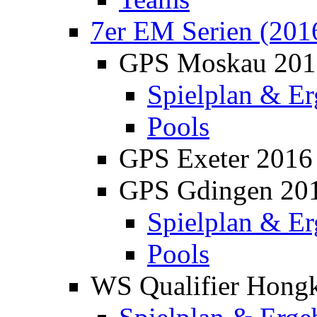
7er EM Serien (201
GPS Moskau 201
Spielplan & Er
Pools
GPS Exeter 2016
GPS Gdingen 20
Spielplan & Er
Pools
WS Qualifier Hong