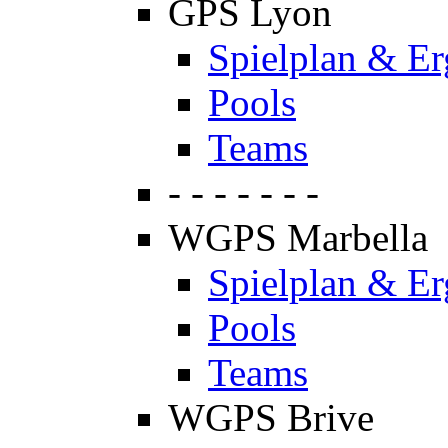
GPS Lyon
Spielplan & Er
Pools
Teams
- - - - - - -
WGPS Marbella
Spielplan & Er
Pools
Teams
WGPS Brive