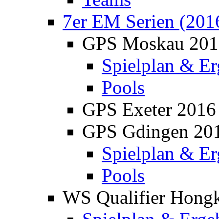
7er EM Serien (201
GPS Moskau 201
Spielplan & Er
Pools
GPS Exeter 2016
GPS Gdingen 20
Spielplan & Er
Pools
WS Qualifier Hong