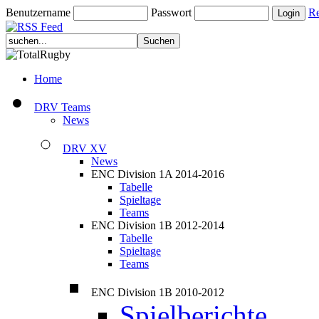
Benutzername
Passwort
Re
Home
DRV Teams
News
DRV XV
News
ENC Division 1A 2014-2016
Tabelle
Spieltage
Teams
ENC Division 1B 2012-2014
Tabelle
Spieltage
Teams
ENC Division 1B 2010-2012
Spielberichte