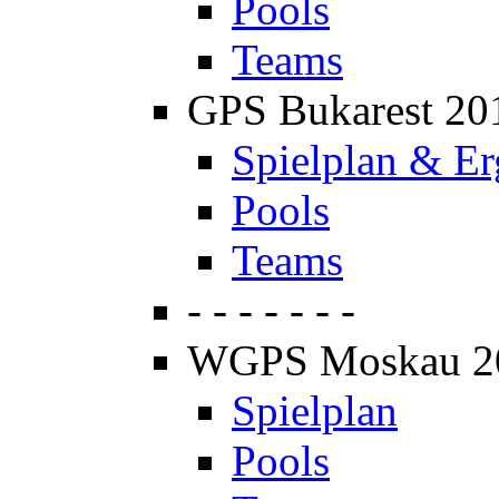
Pools
Teams
GPS Bukarest 20
Spielplan & Er
Pools
Teams
- - - - - - -
WGPS Moskau 2
Spielplan
Pools